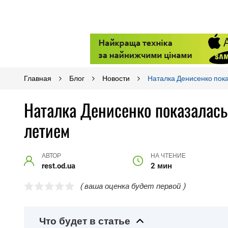
Главная
Блог
Новости
Наталка Денисенко пока
Наталка Денисенко показалась 
летием
АВТОР
НА ЧТЕНИЕ
rest.od.ua
2 мин
( ваша оценка будет первой )
Что будет в статье