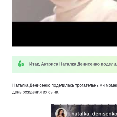
Итак, Актриса Наталка Денисенко подел
Наталка Денисенко поделилась трогательными момен
день рождения их сына.