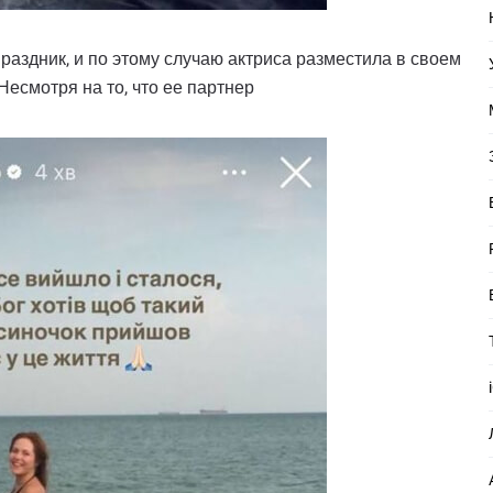
праздник, и по этому случаю актриса разместила в своем
есмотря на то, что ее партнер