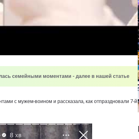
илась семейными моментами - далее в нашей статье
тами с мужем-воином и рассказала, как отпраздновали 7-й