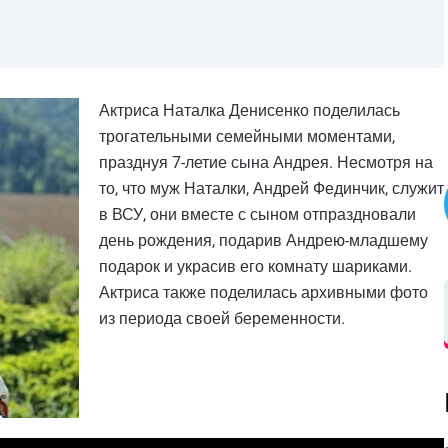
Актриса Наталка Денисенко поделилась
трогательными семейными моментами,
празднуя 7-летие сына Андрея. Несмотря на
то, что муж Наталки, Андрей Фединчик, служит
в ВСУ, они вместе с сыном отпраздновали
день рождения, подарив Андрею-младшему
подарок и украсив его комнату шариками.
Актриса также поделилась архивными фото
из периода своей беременности.