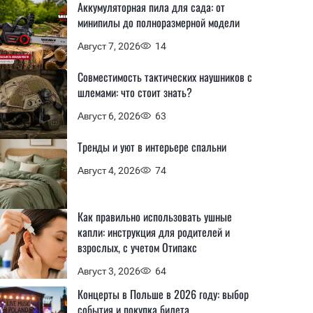
Аккумуляторная пила для сада: от
минипилы до полноразмерной модели
Август 7, 2026
14
Совместимость тактических наушников с
шлемами: что стоит знать?
Август 6, 2026
63
Тренды и уют в интерьере спальни
Август 4, 2026
74
Как правильно использовать ушные
капли: инструкция для родителей и
взрослых, с учетом Отипакс
Август 3, 2026
64
Концерты в Польше в 2026 году: выбор
события и покупка билета