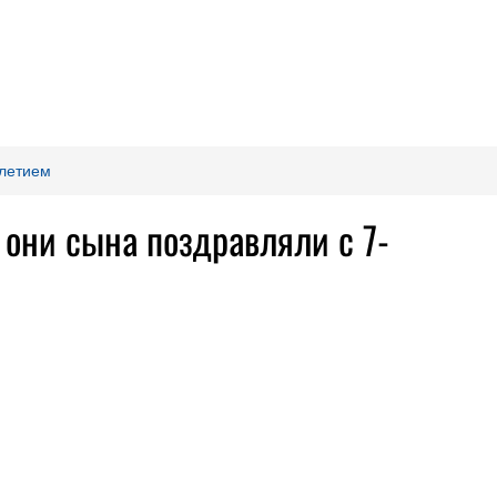
-летием
 они сына поздравляли с 7-