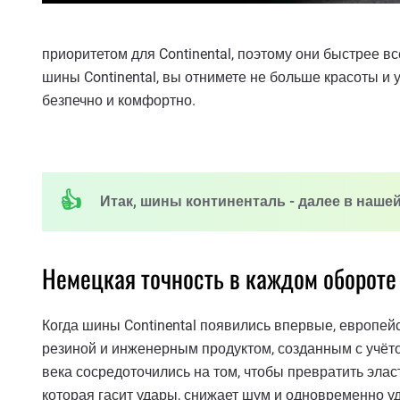
приоритетом для Continental, поэтому они быстрее в
шины Continental, вы отнимете не больше красоты и 
безпечно и комфортно.
Итак, шины континенталь - далее в нашей
Немецкая точность в каждом обороте
Когда шины Continental появились впервые, европей
резиной и инженерным продуктом, созданным с учёто
века сосредоточились на том, чтобы превратить эла
которая гасит удары, снижает шум и одновременно уд