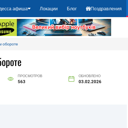
десса афиша
Локации
Блог
Поздравления
м обороте
бороте
ПРОСМОТРОВ
ОБНОВЛЕНО
563
03.02.2026