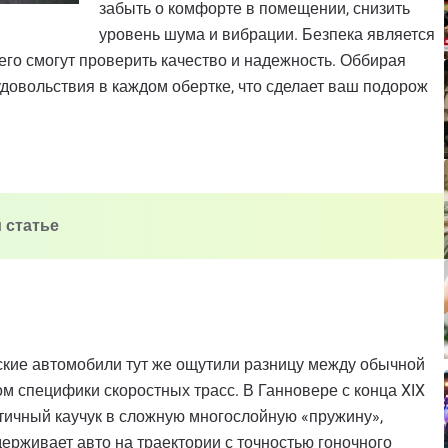
забыть о комфорте в помещении, снизить
уровень шума и вибрации. Безпека является
сего смогут проверить качество и надежность. Оббирая
удовольствия в каждом обертке, что сделает ваш подорож
 статье
ские автомобили тут же ощутили разницу между обычной
м специфики скоростных трасс. В Ганновере с конца XIX
стичный каучук в сложную многослойную «пружину»,
ерживает авто на траектории с точностью гоночного