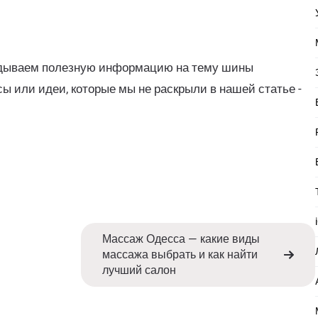
ладываем полезную информацию на тему шины
сы или идеи, которые мы не раскрыли в нашей статье -
Массаж Одесса — какие виды
массажа выбрать и как найти
лучший салон