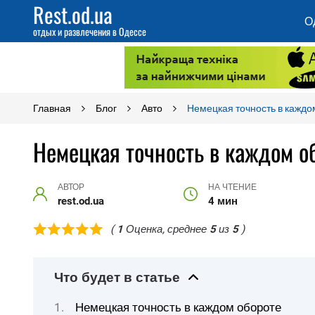
Rest.od.ua
О
отдых и развлечения в Одессе
Главная
Блог
Авто
Немецкая точность в каждо
Немецкая точность в каждом о
АВТОР
НА ЧТЕНИЕ
rest.od.ua
4 мин
(
1
Оценка, среднее
5
из
5
)
Что будет в статье
Немецкая точность в каждом обороте