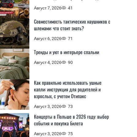
Август 7, 2026
41
Совместимость тактических наушников с
шлемами: что стоит знать?
Август 6, 2026
71
Тренды и уют в интерьере спальни
Август 4, 2026
90
Как правильно использовать ушные
капли: инструкция для родителей и
взрослых, с учетом Отипакс
Август 3, 2026
73
Концерты в Польше в 2026 году: выбор
события и покупка билета
Август 3, 2026
75