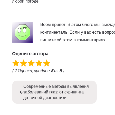
любой погоде.
Всем привет! В этом блоге мы вык
континенталь. Если у вас есть вопро
пишите об этом в комментариях.
Оцените автора
(
1
Оценка, среднее
5
из
5
)
Современные методы выявления
заболеваний глаз: от скрининга
до точной диагностики