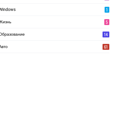
1
Windows
5
Жизнь
14
Образование
61
Авто