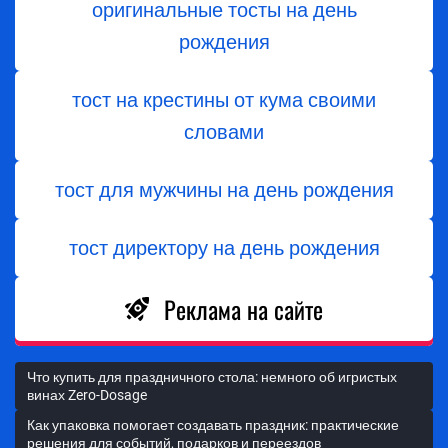
оригинальные тосты на день
рождения
тост на крестины от кума своими
словами
тост для мужчины на день рождения
тост директору на день рождения
Реклама на сайте
Что купить для праздничного стола: немного об игристых
винах Zero-Dosage
Как упаковка помогает создавать праздник: практические
решения для событий, подарков и переездов