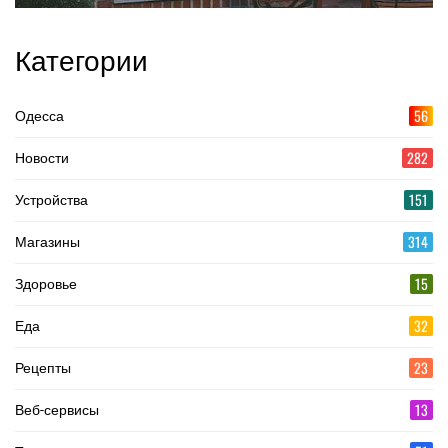
Категории
56
Одесса
282
Новости
151
Устройства
314
Магазины
15
Здоровье
32
Еда
23
Рецепты
13
Веб-сервисы