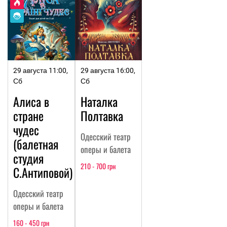
29 августа 11:00,
29 августа 16:00,
Сб
Сб
Алиса в
Наталка
стране
Полтавка
чудес
Одесский театр
(балетная
оперы и балета
студия
210 - 700 грн
С.Антиповой)
Одесский театр
оперы и балета
160 - 450 грн