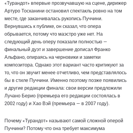
«Турандот» впервые прозвучавшую на сцене, дирижер
Артуро Тосканини остановил спектакль ровно на том
месте, где заканчивалась рукопись Пуччини.
Вернувшись к публике, он сказал, что опера
обрывается, потому что маэстро уже нет. На
следующий день оперу показали полностью —
финальный дуэт и завершение дописал Франко
Альфано, опираясь на черновики и заметки
композитора. Однако этот вариант часто критикуют за
то, что он звучит менее отчетливо, чем представлялось
бы в стиле Пуччини. Именно поэтому позже появились
и другие редакции финала: свои версии предложили
Лучано Берио (премьера его редакции состоялась в
2002 году) и Хао Вэй (премьера — в 2007 году).
Почему «Турандот» называют самой сложной оперой
Пуччини? Потому что она требует максимума