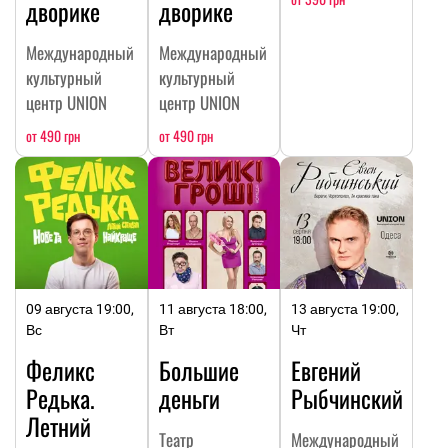
дворике
дворике
Международный
Международный
культурный
культурный
центр UNION
центр UNION
от 490 грн
от 490 грн
09 августа 19:00,
11 августа 18:00,
13 августа 19:00,
Вс
Вт
Чт
Феликс
Большие
Евгений
Редька.
деньги
Рыбчинский
Летний
Театр
Международный