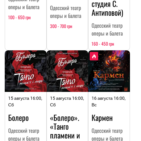
студия С.
оперы и балета
Одесский театр
Антиповой)
оперы и балета
100 - 650 грн
Одесский театр
300 - 700 грн
оперы и балета
160 - 450 грн
15 августа 16:00,
15 августа 16:00,
16 августа 16:00,
Сб
Сб
Вс
Болеро
«Болеро».
Кармен
«Танго
Одесский театр
Одесский театр
пламени и
оперы и балета
оперы и балета