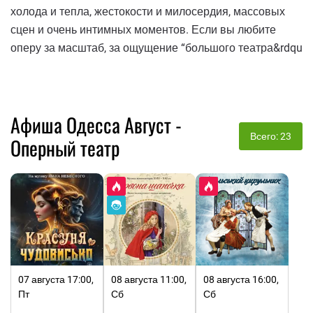
холода и тепла, жестокости и милосердия, массовых
сцен и очень интимных моментов. Если вы любите
оперу за масштаб, за ощущение “большого театра&rdqu
Афиша Одесса Август -
Всего: 23
Оперный театр
07 августа 17:00,
08 августа 11:00,
08 августа 16:00,
Пт
Сб
Сб