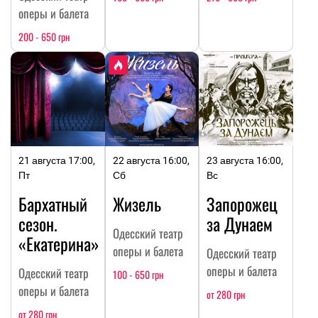
оперы и балета
200 - 650 грн
21 августа 17:00,
22 августа 16:00,
23 августа 16:00,
Пт
Сб
Вс
Бархатный
Жизель
Запорожец
сезон.
за Дунаем
Одесский театр
«Екатерина»
оперы и балета
Одесский театр
оперы и балета
Одесский театр
100 - 650 грн
оперы и балета
от 280 грн
от 280 грн