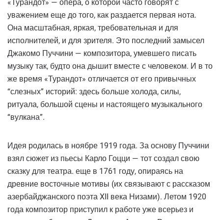
«Турандот» — опера, о которой часто говорят с
уважением еще до того, как раздается первая нота.
Она масштабная, яркая, требовательная и для
исполнителей, и для зрителя. Это последний замысел
Джакомо Пуччини — композитора, умевшего писать
музыку так, будто она дышит вместе с человеком. И в то
же время «Турандот» отличается от его привычных
“слезных” историй: здесь больше холода, силы,
ритуала, большой сцены и настоящего музыкального
“вулкана”.
Идея родилась в ноябре 1919 года. За основу Пуччини
взял сюжет из пьесы Карло Гоцци — тот создал свою
сказку для театра. еще в 1761 году, опираясь на
древние восточные мотивы (их связывают с рассказом
азербайджанского поэта XII века Низами). Летом 1920
года композитор приступил к работе уже всерьез и