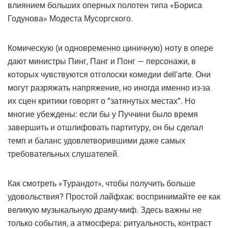
влиянием больших оперных полотен типа «Бориса
Годунова» Модеста Мусоргского.
Комическую (и одновременно циничную) ноту в опере
дают министры Пинг, Панг и Понг — персонажи, в
которых чувствуются отголоски комедии dell'arte. Они
могут разряжать напряжение, но иногда именно из-за
их сцен критики говорят о “затянутых местах”. Но
многие убеждены: если бы у Пуччини было время
завершить и отшлифовать партитуру, он бы сделал
темп и баланс удовлетворившими даже самых
требовательных слушателей.
Как смотреть «Турандот», чтобы получить больше
удовольствия? Простой лайфхак: воспринимайте ее как
великую музыкальную драму-миф. Здесь важны не
только события, а атмосфера: ритуальность, контраст