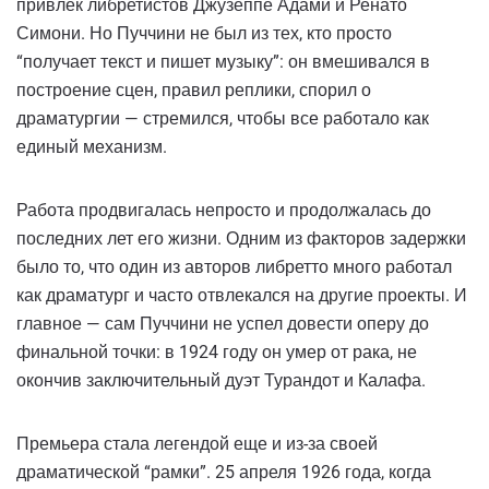
привлек либретистов Джузеппе Адами и Ренато
Симони. Но Пуччини не был из тех, кто просто
“получает текст и пишет музыку”: он вмешивался в
построение сцен, правил реплики, спорил о
драматургии — стремился, чтобы все работало как
единый механизм.
Работа продвигалась непросто и продолжалась до
последних лет его жизни. Одним из факторов задержки
было то, что один из авторов либретто много работал
как драматург и часто отвлекался на другие проекты. И
главное — сам Пуччини не успел довести оперу до
финальной точки: в 1924 году он умер от рака, не
окончив заключительный дуэт Турандот и Калафа.
Премьера стала легендой еще и из-за своей
драматической “рамки”. 25 апреля 1926 года, когда