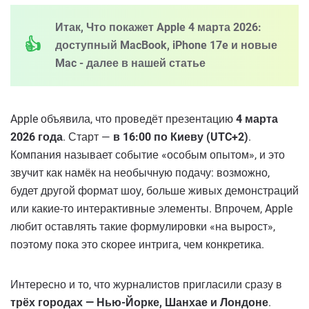
Итак, Что покажет Apple 4 марта 2026:
доступный MacBook, iPhone 17e и новые
Mac - далее в нашей статье
Apple объявила, что проведёт презентацию
4 марта
2026 года
. Старт —
в 16:00 по Киеву (UTC+2)
.
Компания называет событие «особым опытом», и это
звучит как намёк на необычную подачу: возможно,
будет другой формат шоу, больше живых демонстраций
или какие-то интерактивные элементы. Впрочем, Apple
любит оставлять такие формулировки «на вырост»,
поэтому пока это скорее интрига, чем конкретика.
Интересно и то, что журналистов пригласили сразу в
трёх городах — Нью-Йорке, Шанхае и Лондоне
.