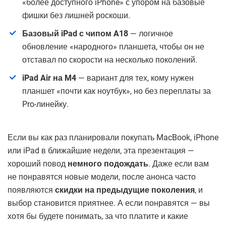
«более доступного iPhone» с упором на базовые
фишки без лишней роскоши.
Базовый iPad с чипом A18
— логичное
обновление «народного» планшета, чтобы он не
отставал по скорости на несколько поколений.
iPad Air на M4
— вариант для тех, кому нужен
планшет «почти как ноутбук», но без переплаты за
Pro-линейку.
Если вы как раз планировали покупать MacBook, iPhone
или iPad в ближайшие недели, эта презентация —
хороший повод
немного подождать
. Даже если вам
не понравятся новые модели, после анонса часто
появляются
скидки на предыдущие поколения
, и
выбор становится приятнее. А если понравятся — вы
хотя бы будете понимать, за что платите и какие