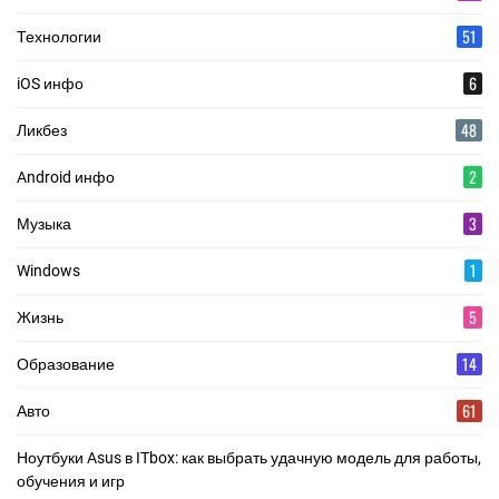
51
Технологии
6
iOS инфо
48
Ликбез
2
Android инфо
3
Музыка
1
Windows
5
Жизнь
14
Образование
61
Авто
Ноутбуки Asus в ITbox: как выбрать удачную модель для работы,
обучения и игр