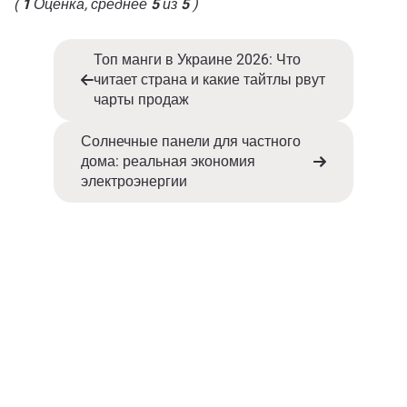
(
1
Оценка, среднее
5
из
5
)
Топ манги в Украине 2026: Что
читает страна и какие тайтлы рвут
чарты продаж
Солнечные панели для частного
дома: реальная экономия
электроэнергии