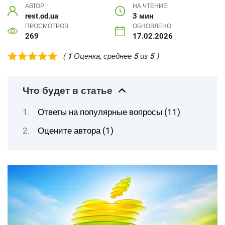
АВТОР
НА ЧТЕНИЕ
rest.od.ua
3 мин
ПРОСМОТРОВ
ОБНОВЛЕНО
269
17.02.2026
(
1
Оценка, среднее
5
из
5
)
Что будет в статье
Ответы на популярные вопросы (11)
Оцените автора (1)