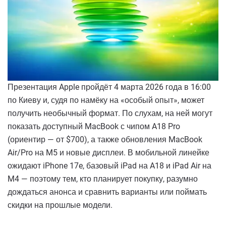
Презентация Apple пройдёт 4 марта 2026 года в 16:00
по Киеву и, судя по намёку на «особый опыт», может
получить необычный формат. По слухам, на ней могут
показать доступный MacBook с чипом A18 Pro
(ориентир — от $700), а также обновления MacBook
Air/Pro на M5 и новые дисплеи. В мобильной линейке
ожидают iPhone 17e, базовый iPad на A18 и iPad Air на
M4 — поэтому тем, кто планирует покупку, разумно
дождаться анонса и сравнить варианты или поймать
скидки на прошлые модели.