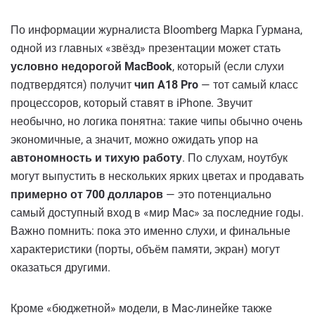
По информации журналиста Bloomberg Марка Гурмана,
одной из главных «звёзд» презентации может стать
условно недорогой MacBook
, который (если слухи
подтвердятся) получит
чип A18 Pro
— тот самый класс
процессоров, который ставят в iPhone. Звучит
необычно, но логика понятна: такие чипы обычно очень
экономичные, а значит, можно ожидать упор на
автономность и тихую работу
. По слухам, ноутбук
могут выпустить в нескольких ярких цветах и продавать
примерно от 700 долларов
— это потенциально
самый доступный вход в «мир Mac» за последние годы.
Важно помнить: пока это именно слухи, и финальные
характеристики (порты, объём памяти, экран) могут
оказаться другими.
Кроме «бюджетной» модели, в Mac-линейке также