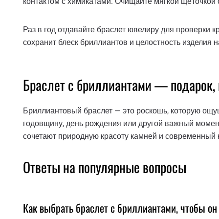
контактом с химикатами. Очищайте мягкой щёточкой 
Раз в год отдавайте браслет ювелиру для проверки 
сохранит блеск бриллиантов и целостность изделия н
Браслет с бриллиантами — подарок, 
Бриллиантовый браслет — это роскошь, которую ощу
годовщину, день рождения или другой важный момент
сочетают природную красоту камней и современный
Ответы на популярные вопросы
Как выбрать браслет с бриллиантами, чтобы он