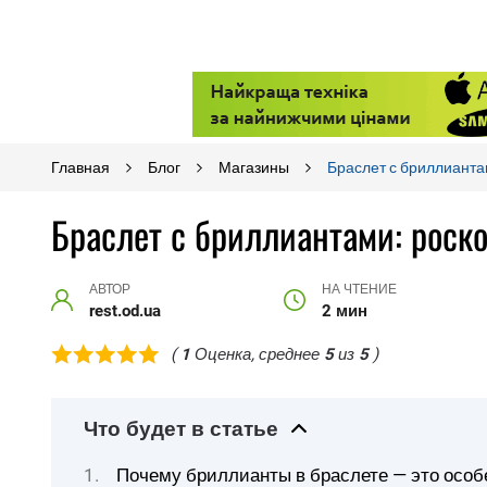
Главная
Блог
Магазины
Браслет с бриллианта
Браслет с бриллиантами: рос
АВТОР
НА ЧТЕНИЕ
rest.od.ua
2 мин
(
1
Оценка, среднее
5
из
5
)
Что будет в статье
Почему бриллианты в браслете — это особ