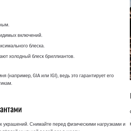
ным.
видимых включений.
ксимального блеска.
вают холодный блеск бриллиантов.
 (например, GIA или IGI), ведь это гарантирует его
тикам.
иантами
их украшений. Снимайте перед физическими нагрузками и