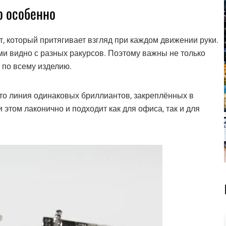
о особенно
т, который притягивает взгляд при каждом движении руки.
ами видно с разных ракурсов. Поэтому важны не только
 по всему изделию.
о линия одинаковых бриллиантов, закреплённых в
 этом лаконично и подходит как для офиса, так и для