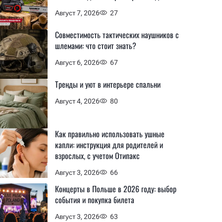
Август 7, 2026
27
Совместимость тактических наушников с
шлемами: что стоит знать?
Август 6, 2026
67
Тренды и уют в интерьере спальни
Август 4, 2026
80
Как правильно использовать ушные
капли: инструкция для родителей и
взрослых, с учетом Отипакс
Август 3, 2026
66
Концерты в Польше в 2026 году: выбор
события и покупка билета
Август 3, 2026
63