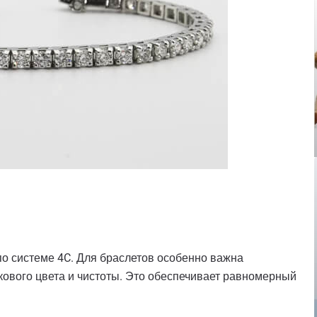
по системе 4C. Для браслетов особенно важна
ового цвета и чистоты. Это обеспечивает равномерный