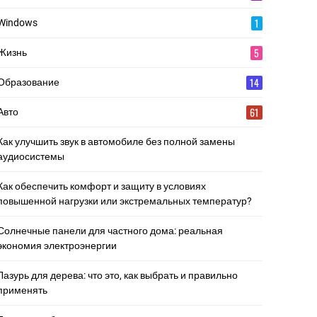
1
Windows
5
Жизнь
14
Образование
61
Авто
Как улучшить звук в автомобиле без полной замены
аудиосистемы
Как обеспечить комфорт и защиту в условиях
повышенной нагрузки или экстремальных температур?
Солнечные панели для частного дома: реальная
экономия электроэнергии
Лазурь для дерева: что это, как выбрать и правильно
применять