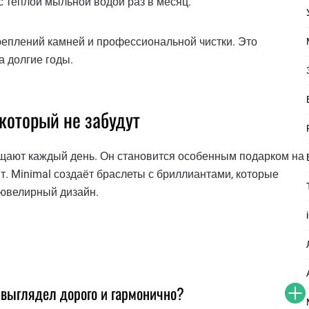
с тёплой мыльной водой раз в месяц.
креплений камней и профессиональной чистки. Это
а долгие годы.
который не забудут
щают каждый день. Он становится особенным подарком на
. Minimal создаёт браслеты с бриллиантами, которые
 ювелирный дизайн.
 выглядел дорого и гармонично?