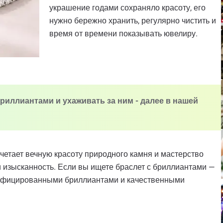
украшение годами сохраняло красоту, его
нужно бережно хранить, регулярно чистить и
время от времени показывать ювелиру.
бриллиантами и ухаживать за ним - далее в нашей
четает вечную красоту природного камня и мастерство
 изысканность. Если вы ищете браслет с бриллиантами —
ртифицированными бриллиантами и качественными