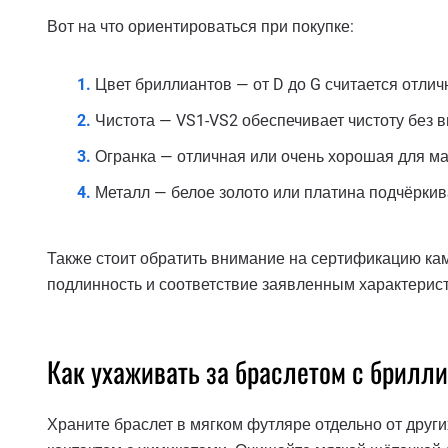
Вот на что ориентироваться при покупке:
Цвет бриллиантов — от D до G считается отлич
Чистота — VS1-VS2 обеспечивает чистоту без 
Огранка — отличная или очень хорошая для ма
Металл — белое золото или платина подчёрки
Также стоит обратить внимание на сертификацию камня
подлинность и соответствие заявленным характерис
Как ухаживать за браслетом с брилл
Храните браслет в мягком футляре отдельно от друг