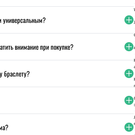
ым универсальным?
ратить внимание при покупке?
у браслету?
ома?