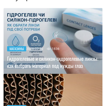
МАГАЗИНЫ
2026-07-22
1836
Гидрогелевые и силикон-гидрогелевые линзы:
как выбрать материал под нужды глаз