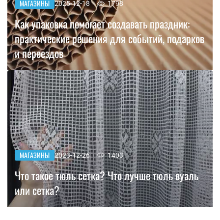
МАГАЗИНЫ
2025-12-18
1798
Как упаковка помогает создавать праздник:
практические решения для событий, подарков
и переездов
МАГАЗИНЫ
2023-12-26
1403
Что такое тюль сетка? Что лучше тюль вуаль
или сетка?