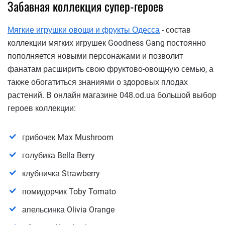
Забавная коллекция супер-героев
Мягкие игрушки овощи и фрукты Одесса
- состав
коллекции мягких игрушек Goodness Gang постоянно
пополняется новыми персонажами и позволит
фанатам расширить свою фруктово-овощную семью, а
также обогатиться знаниями о здоровых плодах
растений. В онлайн магазине 048.od.ua большой выбор
героев коллекции:
грибочек Max Mushroom
голубика Bella Berry
клубничка Strawberry
помидорчик Toby Tomato
апельсинка Olivia Orange