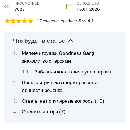
ПРОСМОТРОВ
ОБНОВЛЕНО
7627
16.01.2026
(
7
голосов, среднее
5
из
5
)
Что будет в статье
Мягкие игрушки Goodness Gang:
знакомство с героями
Забавная коллекция супер-героев
Польза игрушек в формировании
личности ребенка
Ответы на популярные вопросы (10)
Оцените автора (7)