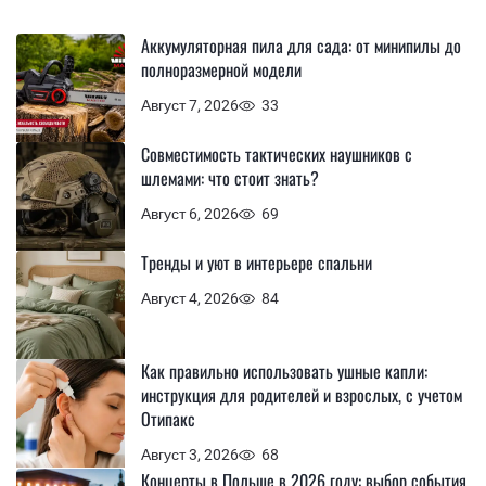
Аккумуляторная пила для сада: от минипилы до
полноразмерной модели
Август 7, 2026
33
Совместимость тактических наушников с
шлемами: что стоит знать?
Август 6, 2026
69
Тренды и уют в интерьере спальни
Август 4, 2026
84
Как правильно использовать ушные капли:
инструкция для родителей и взрослых, с учетом
Отипакс
Август 3, 2026
68
Концерты в Польше в 2026 году: выбор события