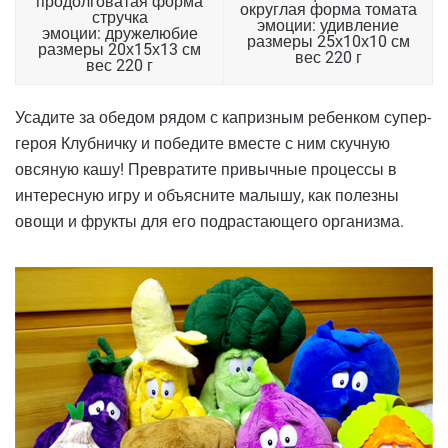
продолговатая форма
округлая форма томата
стручка
эмоции: удивление
эмоции: дружелюбие
размеры 25х10х10 см
размеры 20х15х13 см
вес 220 г
вес 220 г
Усадите за обедом рядом с капризным ребенком супер-
героя Клубничку и победите вместе с ним скучную
овсяную кашу! Превратите привычные процессы в
интересную игру и объясните малышу, как полезны
овощи и фрукты для его подрастающего организма.