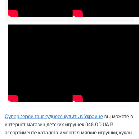
Супер герои ганг гуднесс купить в Украине
вы можете в
интернет-магазин детских игрушек 048.OD.UA В
ассортименте каталога имеются мягкие игрушки, куклы