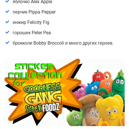
яблочко Alex Apple
перчик Pippa Pepper
инжир Felicity Fig
горошек Peter Pea
брокколи Bobby Broccoli и много других героев.