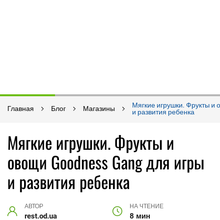
Мягкие игрушки. Фрукты и 
Главная
Блог
Магазины
и развития ребенка
Мягкие игрушки. Фрукты и
овощи Goodness Gang для игры
и развития ребенка
АВТОР
НА ЧТЕНИЕ
rest.od.ua
8 мин