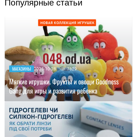
Популярные статьи
МАГАЗИНЫ
2025-10-28
7629
Мягкие игрушки. Фрукты и овощи Goodness
Gang для игры и развития ребенка