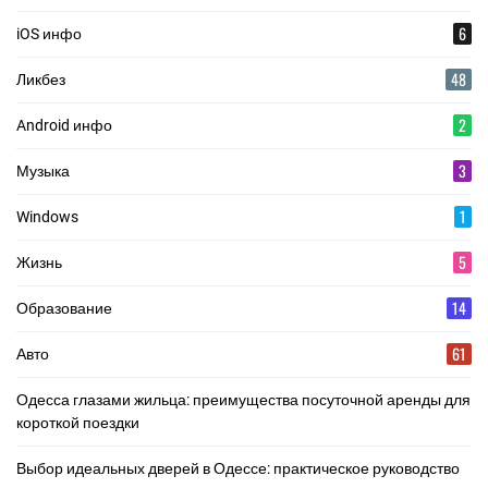
6
iOS инфо
48
Ликбез
2
Android инфо
3
Музыка
1
Windows
5
Жизнь
14
Образование
61
Авто
Одесса глазами жильца: преимущества посуточной аренды для
короткой поездки
Выбор идеальных дверей в Одессе: практическое руководство