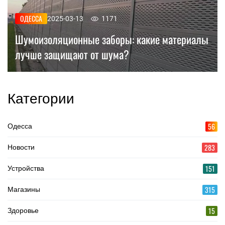
ОДЕССА
2025-03-13
1171
Шумоизоляционные заборы: какие материалы
лучше защищают от шума?
Категории
56
Одесса
283
Новости
151
Устройства
315
Магазины
15
Здоровье