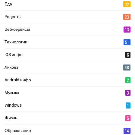
32
Еда
23
Рецепты
13
Веб-сервисы
51
Технологии
6
iOS инфо
48
Ликбез
2
Android инфо
3
Музыка
1
Windows
5
Жизнь
14
Образование