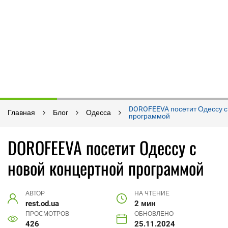
DOROFEEVA посетит Одессу с
Главная
Блог
Одесса
программой
DOROFEEVA посетит Одессу с
новой концертной программой
АВТОР
НА ЧТЕНИЕ
rest.od.ua
2 мин
ПРОСМОТРОВ
ОБНОВЛЕНО
426
25.11.2024