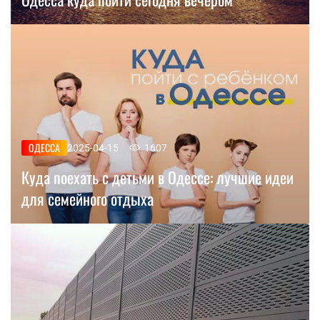
ОДЕССА
2025-04-15
1607
Куда поехать с детьми в Одессе: лучшие идеи
для семейного отдыха