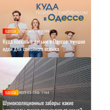
ОДЕССА
2025-04-15
1599
Куда поехать с детьми в Одессе: лучшие
идеи для семейного отдыха
ОДЕССА
2025-03-13
1164
Шумоизоляционные заборы: какие