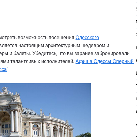
ссмотреть возможность посещения
Одесского
является настоящим архитектурным шедевром и
еры и балеты. Убедитесь, что вы заранее забронировали
иями талантливых исполнителей.
Афиша Одессы Оперный
сса
"