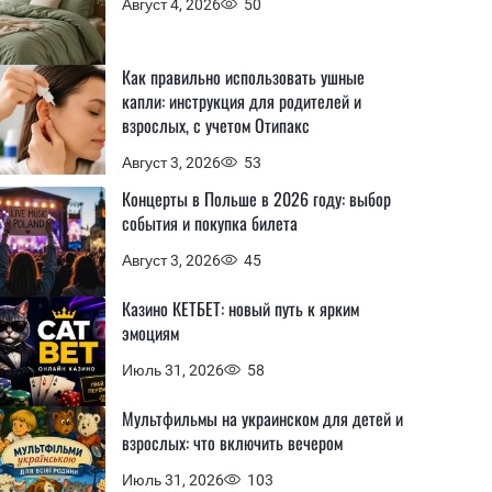
Август 4, 2026
50
Как правильно использовать ушные
капли: инструкция для родителей и
взрослых, с учетом Отипакс
Август 3, 2026
53
Концерты в Польше в 2026 году: выбор
события и покупка билета
Август 3, 2026
45
Казино КЕТБЕТ: новый путь к ярким
эмоциям
Июль 31, 2026
58
Мультфильмы на украинском для детей и
взрослых: что включить вечером
Июль 31, 2026
103