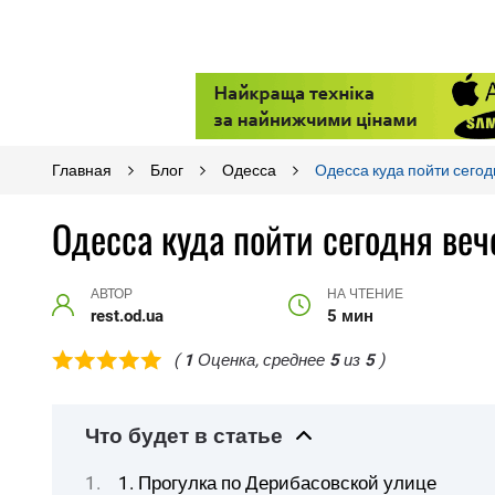
Главная
Блог
Одесса
Одесса куда пойти сего
Одесса куда пойти сегодня ве
АВТОР
НА ЧТЕНИЕ
rest.od.ua
5 мин
(
1
Оценка, среднее
5
из
5
)
Что будет в статье
1. Прогулка по Дерибасовской улице