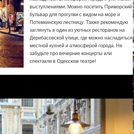
выступлениями. Можно посетить Приморский
бульвар для прогулки с видом на море и
Потемкинскую лестницу. Также рекомендую
заглянуть в один из уютных ресторанов на
Дерибасовской улице, где можно насладиться
местной кухней и атмосферой города. Не
забудьте про вечерние концерты или
спектакли в Одесском театре!