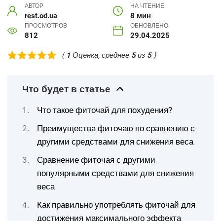
АВТОР
НА ЧТЕНИЕ
rest.od.ua
8 мин
ПРОСМОТРОВ
ОБНОВЛЕНО
812
29.04.2025
(
1
Оценка, среднее
5
из
5
)
Что будет в статье
Что такое фиточай для похудения?
Преимущества фиточаю по сравнению с
другими средствами для снижения веса
Сравнение фиточая с другими
популярными средствами для снижения
веса
Как правильно употреблять фиточай для
достижения максимального эффекта