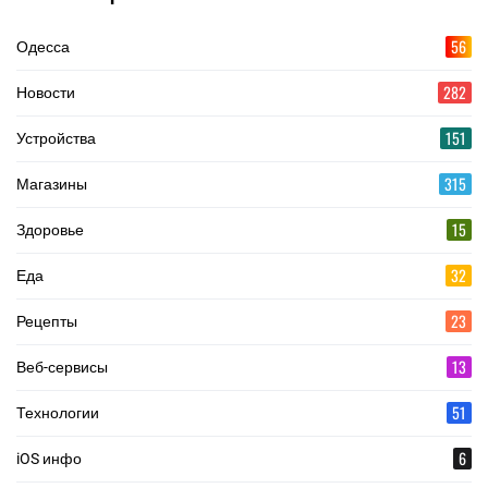
56
Одесса
282
Новости
151
Устройства
315
Магазины
15
Здоровье
32
Еда
23
Рецепты
13
Веб-сервисы
51
Технологии
6
iOS инфо