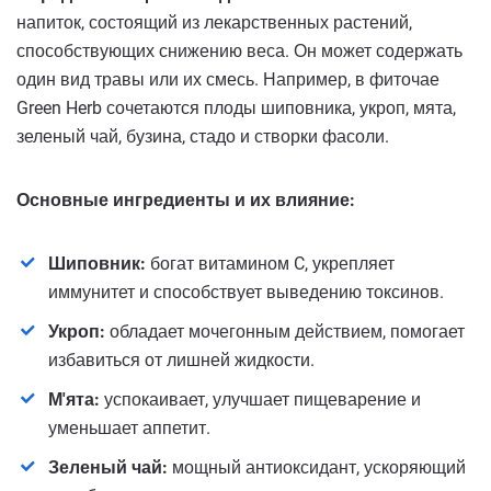
напиток, состоящий из лекарственных растений,
способствующих снижению веса. Он может содержать
один вид травы или их смесь. Например, в фиточае
Green Herb сочетаются плоды шиповника, укроп, мята,
зеленый чай, бузина, стадо и створки фасоли.
Основные ингредиенты и их влияние:
Шиповник:
богат витамином C, укрепляет
иммунитет и способствует выведению токсинов.
Укроп:
обладает мочегонным действием, помогает
избавиться от лишней жидкости.
М'ята:
успокаивает, улучшает пищеварение и
уменьшает аппетит.
Зеленый чай:
мощный антиоксидант, ускоряющий