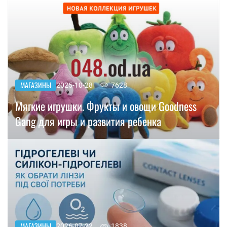
МАГАЗИНЫ
2025-10-28
7628
Мягкие игрушки. Фрукты и овощи Goodness
Gang для игры и развития ребенка
МАГАЗИНЫ
2026-07-22
1838