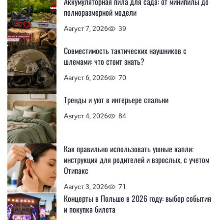
Аккумуляторная пила для сада: от минипилы до
полноразмерной модели
Август 7, 2026
39
Совместимость тактических наушников с
шлемами: что стоит знать?
Август 6, 2026
70
Тренды и уют в интерьере спальни
Август 4, 2026
84
Как правильно использовать ушные капли:
инструкция для родителей и взрослых, с учетом
Отипакс
Август 3, 2026
71
Концерты в Польше в 2026 году: выбор события
и покупка билета