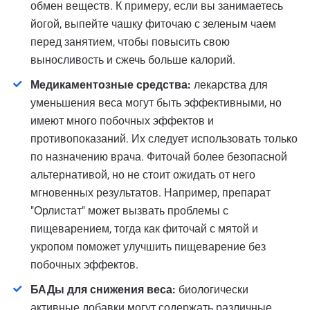
обмен веществ. К примеру, если вы занимаетесь
йогой, выпейте чашку фиточаю с зеленым чаем
перед занятием, чтобы повысить свою
выносливость и сжечь больше калорий.
Медикаментозные средства:
лекарства для
уменьшения веса могут быть эффективными, но
имеют много побочных эффектов и
противопоказаний. Их следует использовать только
по назначению врача. Фиточай более безопасной
альтернативой, но не стоит ожидать от него
мгновенных результатов. Например, препарат
"Орлистат" может вызвать проблемы с
пищеварением, тогда как фиточай с мятой и
укропом поможет улучшить пищеварение без
побочных эффектов.
БАДы для снижения веса:
биологически
активные добавки могут содержать различные