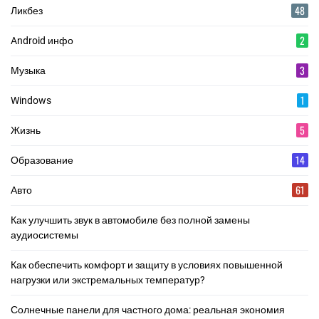
48
Ликбез
2
Android инфо
3
Музыка
1
Windows
5
Жизнь
14
Образование
61
Авто
Как улучшить звук в автомобиле без полной замены
аудиосистемы
Как обеспечить комфорт и защиту в условиях повышенной
нагрузки или экстремальных температур?
Солнечные панели для частного дома: реальная экономия