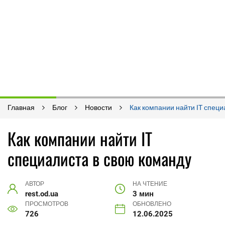
Главная
Блог
Новости
Как компании найти IT специ
Как компании найти IT
специалиста в свою команду
АВТОР
НА ЧТЕНИЕ
rest.od.ua
3 мин
ПРОСМОТРОВ
ОБНОВЛЕНО
726
12.06.2025