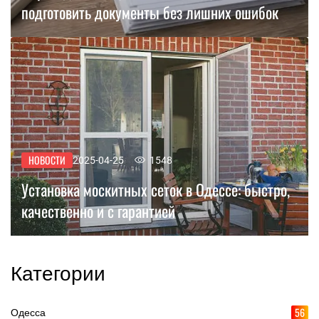
подготовить документы без лишних ошибок
НОВОСТИ
2025-04-25
1548
Установка москитных сеток в Одессе: быстро,
качественно и с гарантией
Категории
56
Одесса