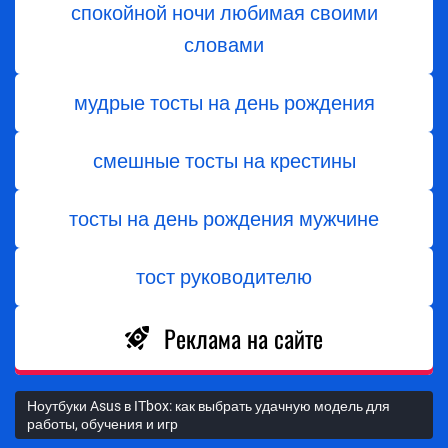
спокойной ночи любимая своими
словами
мудрые тосты на день рождения
смешные тосты на крестины
тосты на день рождения мужчине
тост руководителю
Реклама на сайте
Ноутбуки Asus в ITbox: как выбрать удачную модель для
работы, обучения и игр