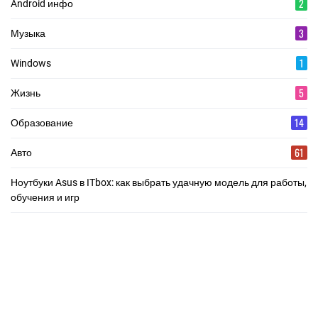
2
Android инфо
3
Музыка
1
Windows
5
Жизнь
14
Образование
61
Авто
Ноутбуки Asus в ITbox: как выбрать удачную модель для работы,
обучения и игр