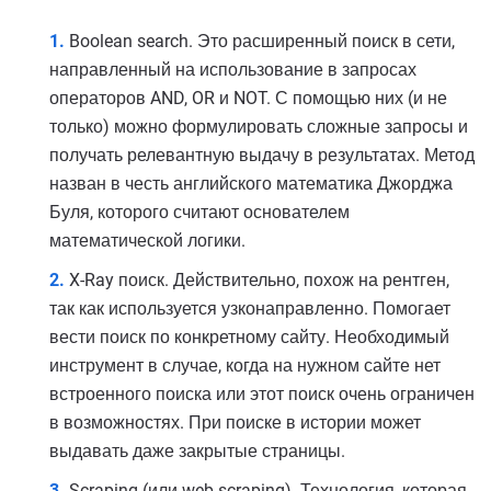
Boolean search. Это расширенный поиск в сети,
направленный на использование в запросах
операторов AND, OR и NOT. С помощью них (и не
только) можно формулировать сложные запросы и
получать релевантную выдачу в результатах. Метод
назван в честь английского математика Джорджа
Буля, которого считают основателем
математической логики.
X-Ray поиск. Действительно, похож на рентген,
так как используется узконаправленно. Помогает
вести поиск по конкретному сайту. Необходимый
инструмент в случае, когда на нужном сайте нет
встроенного поиска или этот поиск очень ограничен
в возможностях. При поиске в истории может
выдавать даже закрытые страницы.
Scraping (или web scraping). Технология, которая