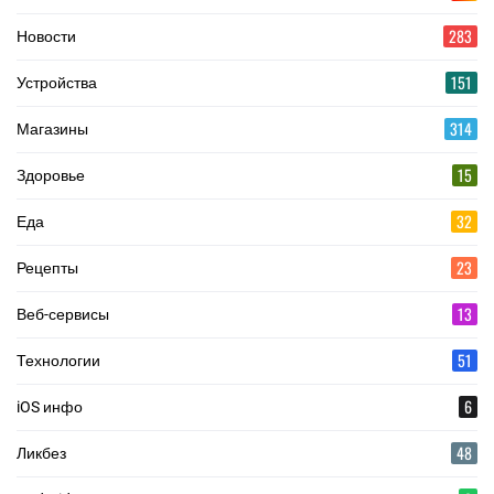
283
Новости
151
Устройства
314
Магазины
15
Здоровье
32
Еда
23
Рецепты
13
Веб-сервисы
51
Технологии
6
iOS инфо
48
Ликбез