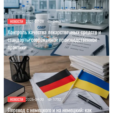
НОВОСТИ
2026-07-28
2463
Контроль качества лекарственных средств и
стандарты современной производственной
практики
НОВОСТИ
2026-04-30
1752
Перевод с немецкого и на немецкий: как