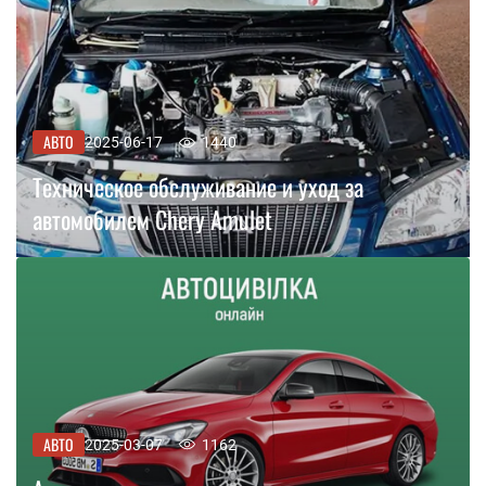
АВТО
2025-06-17
1440
Техническое обслуживание и уход за
автомобилем Chery Amulet
АВТО
2025-03-07
1162