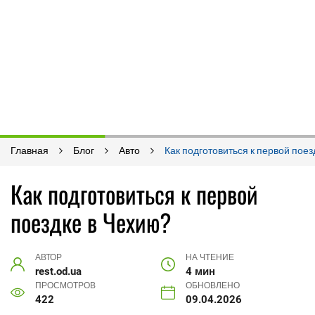
Главная
Блог
Авто
Как подготовиться к первой поез
Как подготовиться к первой
поездке в Чехию?
АВТОР
НА ЧТЕНИЕ
rest.od.ua
4 мин
ПРОСМОТРОВ
ОБНОВЛЕНО
422
09.04.2026