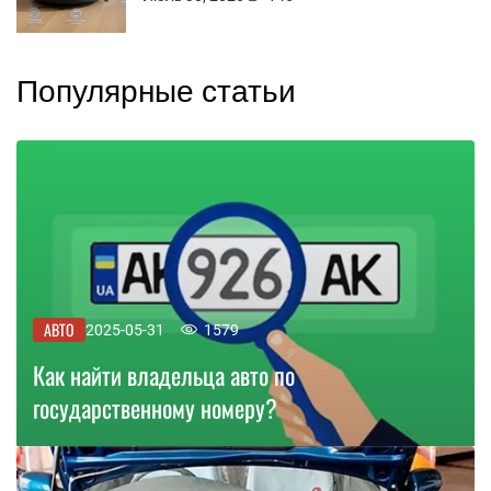
Популярные статьи
АВТО
2025-05-31
1579
Как найти владельца авто по
государственному номеру?