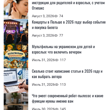
инструкция для родителей и взрослых, с учетом
Отипакс
Август 3, 2026
74
Концерты в Польше в 2026 году: выбор события
и покупка билета
Август 3, 2026
77
Мультфильмы на украинском для детей и
взрослых: что включить вечером
Июль 31, 2026
117
Сколько стоит написание статьи в 2026 году и
как выбрать автора
Июль 31, 2026
113
Что умеет современный робот-пылесос и какие
функции нужны именно вам
Июль 30, 2026
145