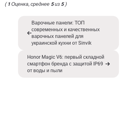
(
1
Оценка, среднее
5
из
5
)
Варочные панели: ТОП
современных и качественных
варочных панелей для
украинской кухни от Sinvik
Honor Magic V6: первый складной
смартфон бренда с защитой IP69
от воды и пыли