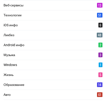
13
Веб-сервисы
51
Технологии
6
iOS инфо
48
Ликбез
2
Android инфо
3
Музыка
1
Windows
5
Жизнь
14
Образование
61
Авто