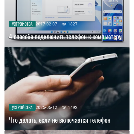
УСТРОЙСТВА
2017-02-07
1827
4 способа подключить телефон к компьютеру
УСТРОЙСТВА
2025-06-12
1492
Что делать, если не включается телефон