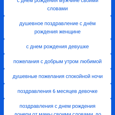
с днем рождения мужчине своими
словами
душевное поздравление с днём
рождения женщине
с днем рождения девушке
пожелания с добрым утром любимой
душевные пожелания спокойной ночи
поздравления 6 месяцев девочке
поздравления с днем ​​рождения
дочери от мамы своими словами, до