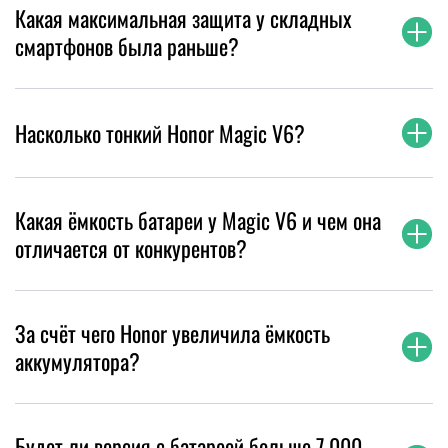
Какая максимальная защита у складных
смартфонов была раньше?
Насколько тонкий Honor Magic V6?
Какая ёмкость батареи у Magic V6 и чем она
отличается от конкурентов?
За счёт чего Honor увеличила ёмкость
аккумулятора?
Будет ли версия с батареей больше 7 000