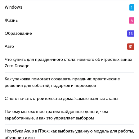
1
Windows
5
Жизнь
14
Образование
61
Авто
Что купить для праздничного стола: немного об игристых винах
Zero-Dosage
Как упаковка помогает создавать праздник: практические
решения для событий, подарков и переездов
С чего начать строительство дома: самые важные этапы
Почему мы охотнее тратим найденные деньги, чем
заработанные, и как это управляет выбором
Ноутбуки Asus в ITbox: как выбрать удачную модель для работы,
обучения и игр