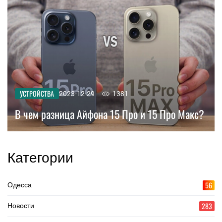
УСТРОЙСТВА
2023-12-29
1381
В чем разница Айфона 15 Про и 15 Про Макс?
Категории
56
Одесса
283
Новости