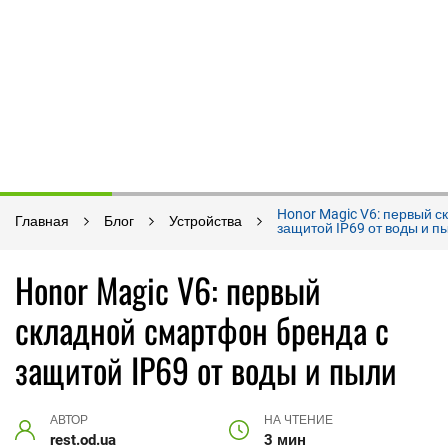
Honor Magic V6: первый 
Главная
Блог
Устройства
защитой IP69 от воды и п
Honor Magic V6: первый
складной смартфон бренда с
защитой IP69 от воды и пыли
АВТОР
НА ЧТЕНИЕ
rest.od.ua
3 мин