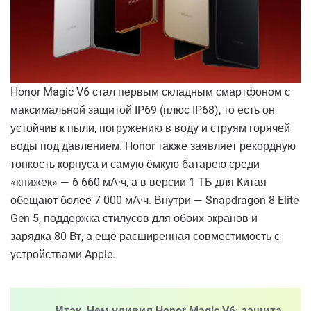
Honor Magic V6 стал первым складным смартфоном с
максимальной защитой IP69 (плюс IP68), то есть он
устойчив к пыли, погружению в воду и струям горячей
воды под давлением. Honor также заявляет рекордную
тонкость корпуса и самую ёмкую батарею среди
«книжек» — 6 660 мА·ч, а в версии 1 ТБ для Китая
обещают более 7 000 мА·ч. Внутри — Snapdragon 8 Elite
Gen 5, поддержка стилусов для обоих экранов и
зарядка 80 Вт, а ещё расширенная совместимость с
устройствами Apple.
Итак, Чем удивил Honor Magic V6: защита