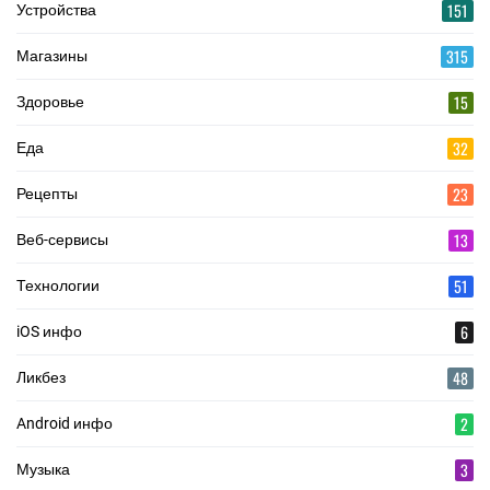
151
Устройства
315
Магазины
15
Здоровье
32
Еда
23
Рецепты
13
Веб-сервисы
51
Технологии
6
iOS инфо
48
Ликбез
2
Android инфо
3
Музыка