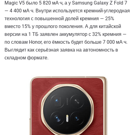
Magic V5 было 5 820 мА·ч, а у Samsung Galaxy Z Fold 7
— 4 400 мА·ч. Внутри используется кремний-углеродная
технология с повышенной долей кремния — 25%
вместо 15% у прошлого поколения. А для китайской
версии на 1 ТБ заявлен аккумулятор с 32% кремния —
по словам Honor, его ёмкость будет больше 7 000 мА·ч.
Выглядит как серьёзная заявка на автономность в
складном формате.