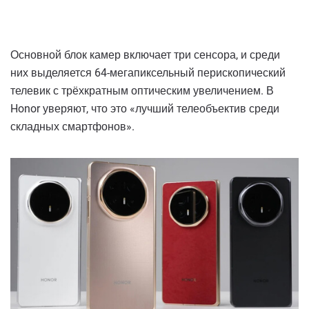
Основной блок камер включает три сенсора, и среди
них выделяется 64-мегапиксельный перископический
телевик с трёхкратным оптическим увеличением. В
Honor уверяют, что это «лучший телеобъектив среди
складных смартфонов».