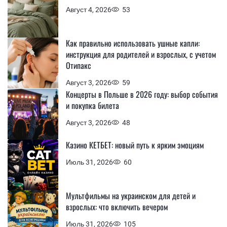
Август 4, 2026
53
Как правильно использовать ушные капли:
инструкция для родителей и взрослых, с учетом
Отипакс
Август 3, 2026
59
Концерты в Польше в 2026 году: выбор события
и покупка билета
Август 3, 2026
48
Казино КЕТБЕТ: новый путь к ярким эмоциям
Июль 31, 2026
60
Мультфильмы на украинском для детей и
взрослых: что включить вечером
Июль 31, 2026
105