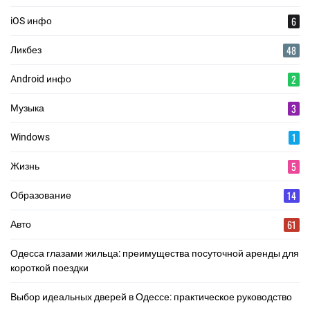
6
iOS инфо
48
Ликбез
2
Android инфо
3
Музыка
1
Windows
5
Жизнь
14
Образование
61
Авто
Одесса глазами жильца: преимущества посуточной аренды для
короткой поездки
Выбор идеальных дверей в Одессе: практическое руководство