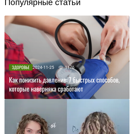
Популярные статьи
ЗДОРОВЬЕ
2024-11-25
1176
Как понизить давление: 7 быстрых способов,
которые наверняка сработают