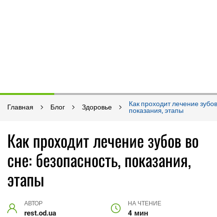
Как проходит лечение зубов
Главная
Блог
Здоровье
показания, этапы
Как проходит лечение зубов во
сне: безопасность, показания,
этапы
АВТОР
НА ЧТЕНИЕ
rest.od.ua
4 мин