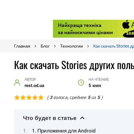
Главная
Блог
Технологии
Как скачать Stories 
Как скачать Stories других пол
АВТОР
НА ЧТЕНИЕ
rest.od.ua
5 мин
(
3
голоса, среднее
5
из
5
)
Что будет в статье
1. Приложения для Android