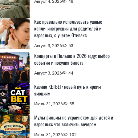
Август 4, 2026
48
Как правильно использовать ушные
капли: инструкция для родителей и
взрослых, с учетом Отипакс
Август 3, 2026
53
Концерты в Польше в 2026 году: выбор
события и покупка билета
Август 3, 2026
44
Казино КЕТБЕТ: новый путь к ярким
эмоциям
Июль 31, 2026
55
Мультфильмы на украинском для детей и
взрослых: что включить вечером
Июль 31, 2026
102