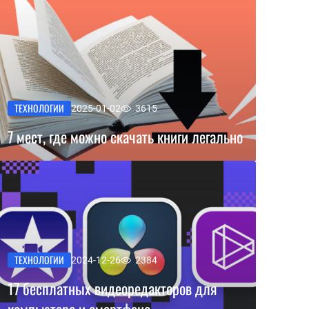
ТЕХНОЛОГИИ
2025-01-02
3615
7 мест, где можно скачать книги легально
ТЕХНОЛОГИИ
2024-12-26
2384
17 бесплатных видеоредакторов для