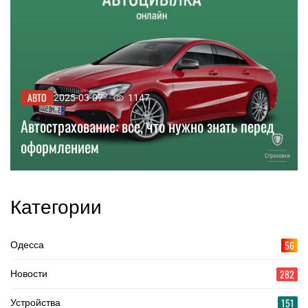
АВТО
2025-03-07
1147
Автострахование: все, что нужно знать перед
оформлением
Категории
56
Одесса
282
Новости
151
Устройства