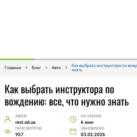
Как выбрать инструктора по вожд
Главная
Блог
Авто
знать
Как выбрать инструктора по
вождению: все, что нужно знать
АВТОР
НА ЧТЕНИЕ
rest.od.ua
6 мин
ПРОСМОТРОВ
ОБНОВЛЕНО
957
03.02.2026