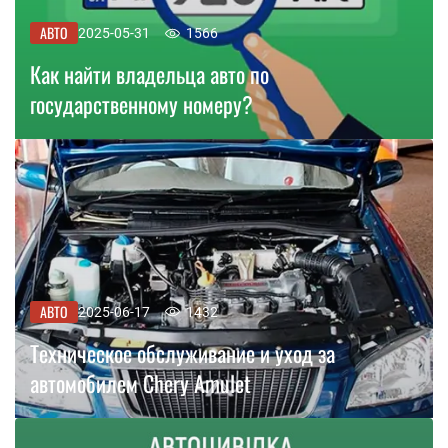
АВТО
2025-05-31
1566
Как найти владельца авто по
государственному номеру?
АВТО
2025-06-17
1432
Техническое обслуживание и уход за
автомобилем Chery Amulet