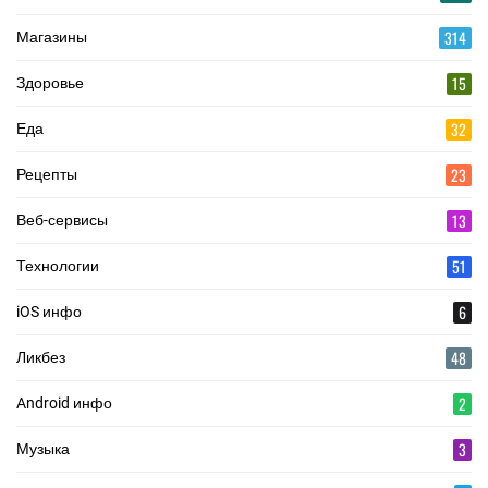
314
Магазины
15
Здоровье
32
Еда
23
Рецепты
13
Веб-сервисы
51
Технологии
6
iOS инфо
48
Ликбез
2
Android инфо
3
Музыка