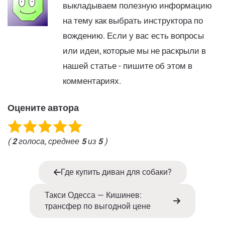
выкладываем полезную информацию
на тему как выбрать инструктора по
вождению. Если у вас есть вопросы
или идеи, которые мы не раскрыли в
нашей статье - пишите об этом в
комментариях.
Оцените автора
(
2
голоса, среднее
5
из
5
)
Где купить диван для собаки?
Такси Одесса — Кишинев:
трансфер по выгодной цене