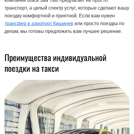
компании Black Sea Taxi предлагает не просто
транспорт, а целый спектр услуг, которые сделают вашу
поездку комфортной и приятной. Если вам нужен
трансфер в аэропорт Кишинев
или просто поездка по
делам, мы готовы предложить вам лучшее решение.
Преимущества индивидуальной
поездки на такси