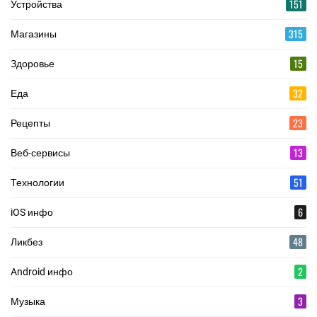
151
Устройства
315
Магазины
15
Здоровье
32
Еда
23
Рецепты
13
Веб-сервисы
51
Технологии
6
iOS инфо
48
Ликбез
2
Android инфо
3
Музыка