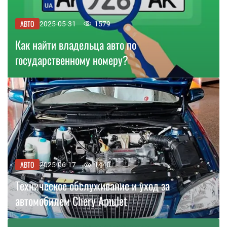
АВТО
2025-05-31
1579
Как найти владельца авто по
государственному номеру?
АВТО
2025-06-17
1440
Техническое обслуживание и уход за
автомобилем Chery Amulet