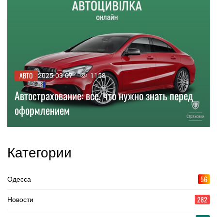
АВТО
2025-03-07
1158
Автострахование: все, что нужно знать перед
оформлением
Категории
56
Одесса
282
Новости