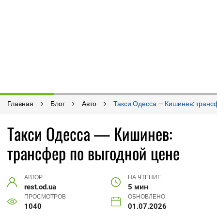
Главная
Блог
Авто
Такси Одесса — Кишинев: транс
Такси Одесса — Кишинев:
трансфер по выгодной цене
АВТОР
НА ЧТЕНИЕ
rest.od.ua
5 мин
ПРОСМОТРОВ
ОБНОВЛЕНО
1040
01.07.2026