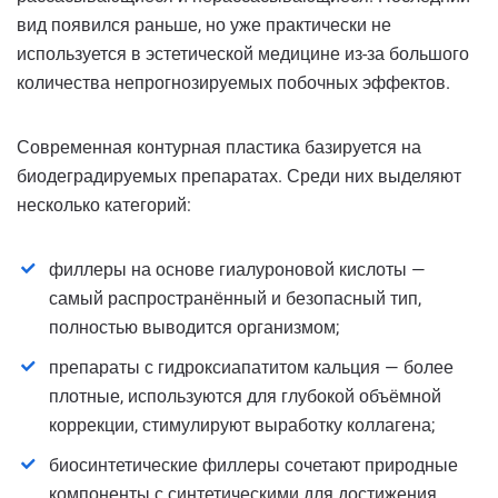
вид появился раньше, но уже практически не
используется в эстетической медицине из-за большого
количества непрогнозируемых побочных эффектов.
Современная контурная пластика базируется на
биодеградируемых препаратах. Среди них выделяют
несколько категорий:
филлеры на основе гиалуроновой кислоты —
самый распространённый и безопасный тип,
полностью выводится организмом;
препараты с гидроксиапатитом кальция — более
плотные, используются для глубокой объёмной
коррекции, стимулируют выработку коллагена;
биосинтетические филлеры сочетают природные
компоненты с синтетическими для достижения