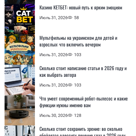
Казино КЕТБЕТ: новый путь к ярким эмоциям
Июль 31, 2026
58
Мультфильмы на украинском для детей и
взрослых: что включить вечером
Июль 31, 2026
103
Сколько стоит написание статьи в 2026 году и
как выбрать автора
Июль 31, 2026
103
Что умеет современный робот-пылесос и какие
функции нужны именно вам
Июль 30, 2026
128
Сколько стоит сохранить зрение: во сколько
обойдется одесситу лечение глаз в 2026 году