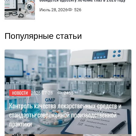
Июль 28, 2026
526
Популярные статьи
НОВОСТИ
2026-07-28
2455
Контроль качества лекарственных средств и
стандарты современной производственной
практики