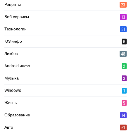
23
Рецепты
13
Веб-сервисы
51
Технологии
6
iOS инфо
48
Ликбез
2
Android инфо
3
Музыка
1
Windows
5
Жизнь
14
Образование
61
Авто