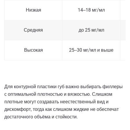
Низкая
14‒18 мг/мл
Средняя
до 25 мг/мл
с
Высокая
25‒30 мг/мл и выше
Для контурной пластики губ важно выбирать филлеры
с оптимальной плотностью и вязкостью. Слишком
плотные могут создавать неестественный вид и
дискомфорт, тогда как слишком жидкие не обеспечат
достаточного объёма и стойкости.