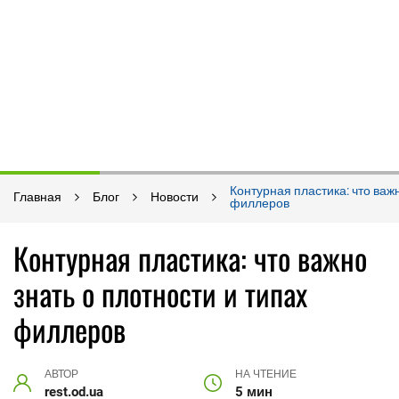
Контурная пластика: что важн
Главная
Блог
Новости
филлеров
Контурная пластика: что важно
знать о плотности и типах
филлеров
АВТОР
НА ЧТЕНИЕ
rest.od.ua
5 мин