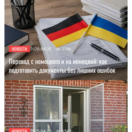
НОВОСТИ
2026-04-30
1746
Перевод с немецкого и на немецкий: как
подготовить документы без лишних ошибок
НОВОСТИ
2025-04-25
1542