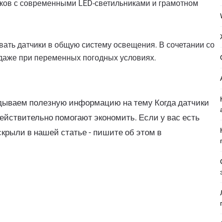
иков с современными LED-светильниками и грамотном
ать датчики в общую систему освещения. В сочетании со
 даже при переменных погодных условиях.
адываем полезную информацию на тему Когда датчики
ействительно помогают экономить. Если у вас есть
скрыли в нашей статье - пишите об этом в