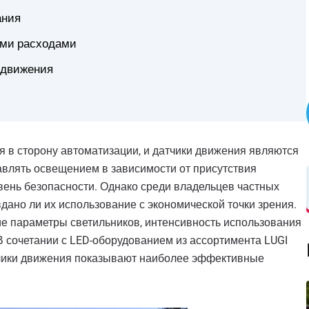
ания
ими расходами
 движения
 в сторону автоматизации, и датчики движения являются
авлять освещением в зависимости от присутствия
вень безопасности. Однако среди владельцев частных
вдано ли их использование с экономической точки зрения.
ие параметры светильников, интенсивность использования
 сочетании с LED-оборудованием из ассортимента LUGI
 датчики движения показывают наиболее эффективные