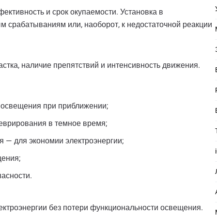
ективность и срок окупаемости. Установка в
м срабатываниям или, наоборот, к недостаточной реакции
стка, наличие препятствий и интенсивность движения.
 освещения при приближении;
еврирования в темное время;
 — для экономии электроэнергии;
ения;
асности.
ектроэнергии без потери функциональности освещения.