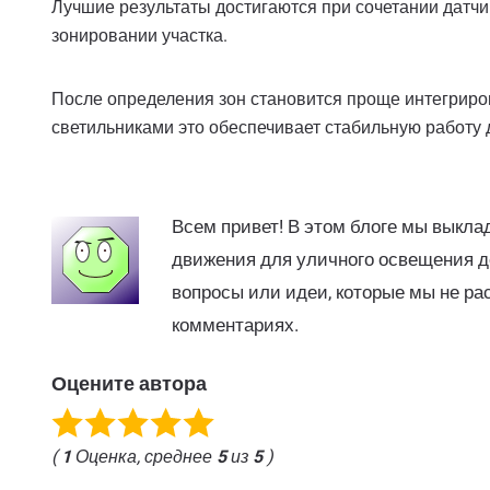
Лучшие результаты достигаются при сочетании датч
зонировании участка.
После определения зон становится проще интегриров
светильниками это обеспечивает стабильную работу
Всем привет! В этом блоге мы выкл
движения для уличного освещения д
вопросы или идеи, которые мы не ра
комментариях.
Оцените автора
(
1
Оценка, среднее
5
из
5
)