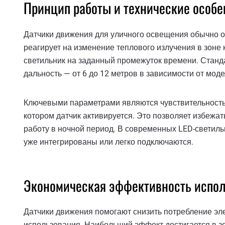
Принцип работы и технические особе
Датчики движения для уличного освещения обычно о
реагирует на изменение теплового излучения в зоне
светильник на заданный промежуток времени. Станд
дальность — от 6 до 12 метров в зависимости от моде
Ключевыми параметрами являются чувствительность,
котором датчик активируется. Это позволяет избежа
работу в ночной период. В современных LED-светильн
уже интегрированы или легко подключаются.
Экономическая эффективность испо
Датчики движения помогают снизить потребление эл
использования. Наибольший эффект достигается в з