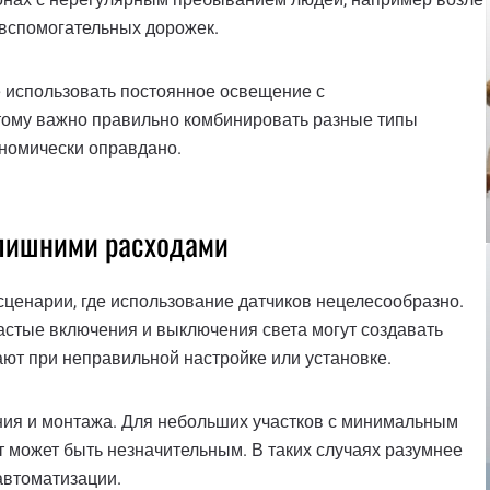
 вспомогательных дорожек.
 использовать постоянное освещение с
ому важно правильно комбинировать разные типы
кономически оправдано.
 лишними расходами
ценарии, где использование датчиков нецелесообразно.
астые включения и выключения света могут создавать
ют при неправильной настройке или установке.
ния и монтажа. Для небольших участков с минимальным
 может быть незначительным. В таких случаях разумнее
автоматизации.