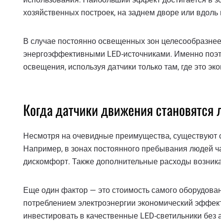
хозяйственных построек, на заднем дворе или вдоль
В случае постоянно освещенных зон целесообразнее
энергоэффективными LED-источниками. Именно поэт
освещения, используя датчики только там, где это э
Когда датчики движения становятся
Несмотря на очевидные преимущества, существуют с
Например, в зонах постоянного пребывания людей ч
дискомфорт. Также дополнительные расходы возника
Еще один фактор — это стоимость самого оборудова
потреблением электроэнергии экономический эффект
инвестировать в качественные LED-светильники без 