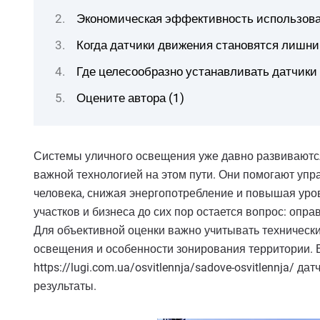
Экономическая эффективность использов
Когда датчики движения становятся лишн
Где целесообразно устанавливать датчики
Оцените автора (1)
Системы уличного освещения уже давно развиваются
важной технологией на этом пути. Они помогают упр
человека, снижая энергопотребление и повышая уро
участков и бизнеса до сих пор остается вопрос: опра
Для объективной оценки важно учитывать техническ
освещения и особенности зонирования территории. В
https://lugi.com.ua/osvitlennja/sadove-osvitlennja/
результаты.