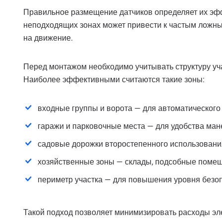
Правильное размещение датчиков определяет их эфф
неподходящих зонах может привести к частым ложны
на движение.
Перед монтажом необходимо учитывать структуру уча
Наиболее эффективными считаются такие зоны:
входные группы и ворота — для автоматического
гаражи и парковочные места — для удобства ман
садовые дорожки второстепенного использования
хозяйственные зоны — склады, подсобные помещ
периметр участка — для повышения уровня безоп
Такой подход позволяет минимизировать расходы эл