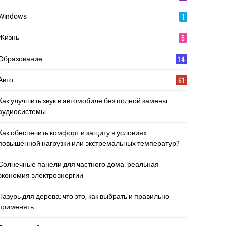
1
Windows
5
Жизнь
14
Образование
61
Авто
Как улучшить звук в автомобиле без полной замены
аудиосистемы
Как обеспечить комфорт и защиту в условиях
повышенной нагрузки или экстремальных температур?
Солнечные панели для частного дома: реальная
экономия электроэнергии
Лазурь для дерева: что это, как выбрать и правильно
применять