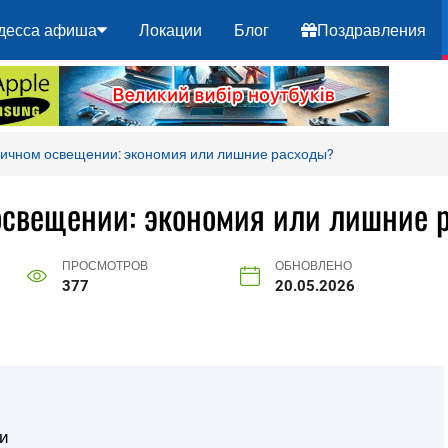
десса афиша
Локации
Блог
Поздравления
личном освещении: экономия или лишние расходы?
освещении: экономия или лишние 
ПРОСМОТРОВ
ОБНОВЛЕНО
377
20.05.2026
ти