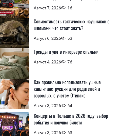
Август 7, 2026
16
Совместимость тактических наушников с
шлемами: что стоит знать?
Август 6, 2026
63
Тренды и уют в интерьере спальни
Август 4, 2026
76
Как правильно использовать ушные
капли: инструкция для родителей и
взрослых, с учетом Отипакс
Август 3, 2026
64
Концерты в Польше в 2026 году: выбор
события и покупка билета
Август 3, 2026
63