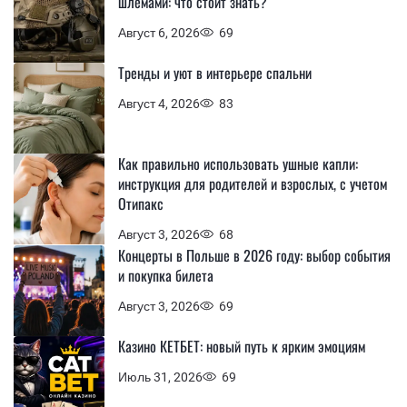
шлемами: что стоит знать?
Август 6, 2026
69
Тренды и уют в интерьере спальни
Август 4, 2026
83
Как правильно использовать ушные капли:
инструкция для родителей и взрослых, с учетом
Отипакс
Август 3, 2026
68
Концерты в Польше в 2026 году: выбор события
и покупка билета
Август 3, 2026
69
Казино КЕТБЕТ: новый путь к ярким эмоциям
Июль 31, 2026
69