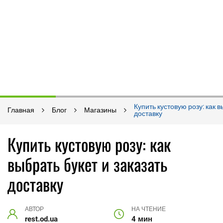
Купить кустовую розу: как в
Главная
Блог
Магазины
доставку
Купить кустовую розу: как
выбрать букет и заказать
доставку
АВТОР
НА ЧТЕНИЕ
rest.od.ua
4 мин