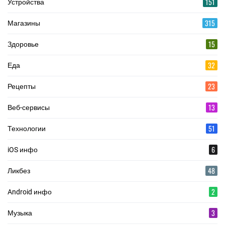
151
Устройства
315
Магазины
15
Здоровье
32
Еда
23
Рецепты
13
Веб-сервисы
51
Технологии
6
iOS инфо
48
Ликбез
2
Android инфо
3
Музыка