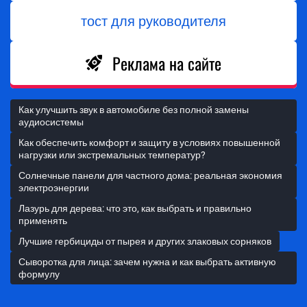
тост для руководителя
Реклама на сайте
Как улучшить звук в автомобиле без полной замены
аудиосистемы
Как обеспечить комфорт и защиту в условиях повышенной
нагрузки или экстремальных температур?
Солнечные панели для частного дома: реальная экономия
электроэнергии
Лазурь для дерева: что это, как выбрать и правильно
применять
Лучшие гербициды от пырея и других злаковых сорняков
Сыворотка для лица: зачем нужна и как выбрать активную
формулу