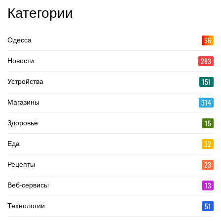
Категории
56
Одесса
283
Новости
151
Устройства
314
Магазины
15
Здоровье
32
Еда
23
Рецепты
13
Веб-сервисы
51
Технологии