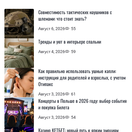
Совместимость тактических наушников с
шлемами: что стоит знать?
Август 6, 2026
55
Тренды и уют в интерьере спальни
Август 4, 2026
59
Как правильно использовать ушные капли:
инструкция для родителей и взрослых, с учетом
Отипакс
Август 3, 2026
61
Концерты в Польше в 2026 году: выбор события
и покупка билета
Август 3, 2026
54
Казино КЕТБЕТ: новый путь к ярким эмоциям