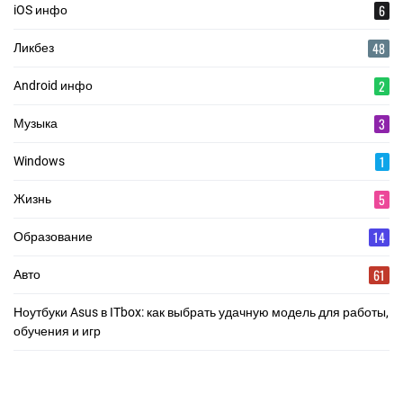
6
iOS инфо
48
Ликбез
2
Android инфо
3
Музыка
1
Windows
5
Жизнь
14
Образование
61
Авто
Ноутбуки Asus в ITbox: как выбрать удачную модель для работы,
обучения и игр