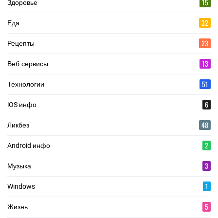
15
Здоровье
32
Еда
23
Рецепты
13
Веб-сервисы
51
Технологии
6
iOS инфо
48
Ликбез
2
Android инфо
3
Музыка
1
Windows
5
Жизнь