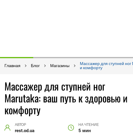
Массажер для ступней ног 
Главная
Блог
Магазины
и комфорту
Массажер для ступней ног
Marutaka: ваш путь к здоровью и
комфорту
АВТОР
НА ЧТЕНИЕ
rest.od.ua
5 мин