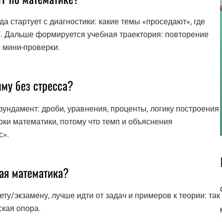
а стартует с диагностики: какие темы «проседают», где
я. Дальше формируется учебная траектория: повторение
 мини-проверки.
мму без стресса?
ундамент: дроби, уравнения, проценты, логику построения
ки математики, потому что темп и объяснения
с».
ая математика?
ту/экзамену, лучше идти от задач и примеров к теории: так
ская опора.