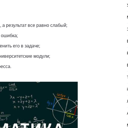
 а результат все равно слабый;
 ошибка;
енить его в задаче;
ниверситетские модули;
ресса.