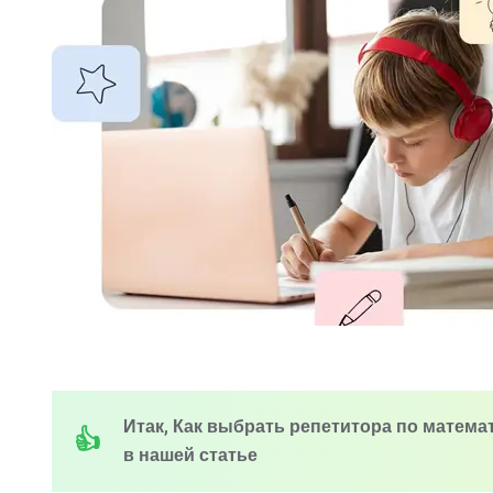
Итак, Как выбрать репетитора по математ
в нашей статье