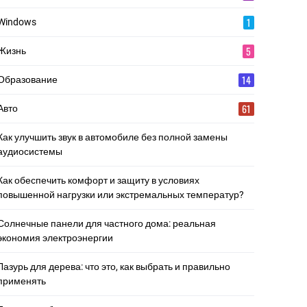
1
Windows
5
Жизнь
14
Образование
61
Авто
Как улучшить звук в автомобиле без полной замены
аудиосистемы
Как обеспечить комфорт и защиту в условиях
повышенной нагрузки или экстремальных температур?
Солнечные панели для частного дома: реальная
экономия электроэнергии
Лазурь для дерева: что это, как выбрать и правильно
применять