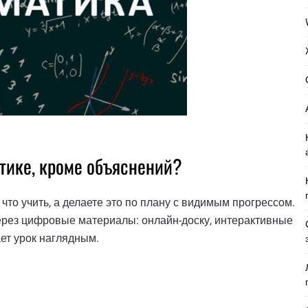
атике, кроме объяснений?
что учить, а делаете это по плану с видимым прогрессом.
ерез цифровые материалы: онлайн-доску, интерактивные
ает урок наглядным.