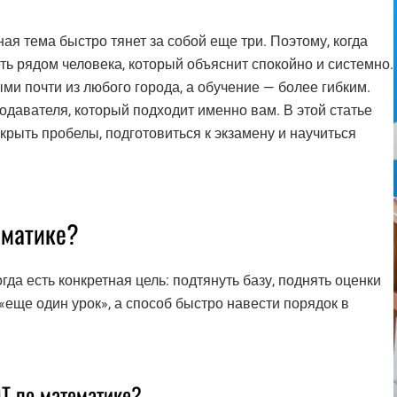
я тема быстро тянет за собой еще три. Поэтому, когда
ть рядом человека, который объяснит спокойно и системно.
и почти из любого города, а обучение — более гибким.
одавателя, который подходит именно вам. В этой статье
акрыть пробелы, подготовиться к экзамену и научиться
ематике?
гда есть конкретная цель: подтянуть базу, поднять оценки
 «еще один урок», а способ быстро навести порядок в
МТ по математике?