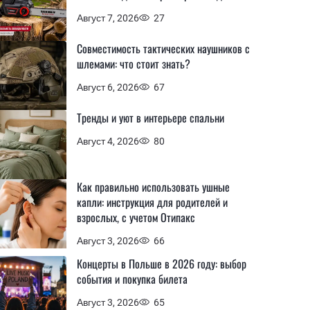
Август 7, 2026
27
Совместимость тактических наушников с
шлемами: что стоит знать?
Август 6, 2026
67
Тренды и уют в интерьере спальни
Август 4, 2026
80
Как правильно использовать ушные
капли: инструкция для родителей и
взрослых, с учетом Отипакс
Август 3, 2026
66
Концерты в Польше в 2026 году: выбор
события и покупка билета
Август 3, 2026
65