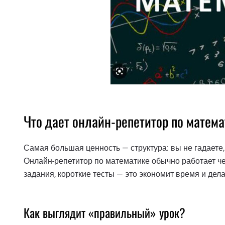
Что дает онлайн-репетитор по матем
Самая большая ценность — структура: вы не гадаете, 
Онлайн-репетитор по математике обычно работает ч
задания, короткие тесты — это экономит время и дел
Как выглядит «правильный» урок?