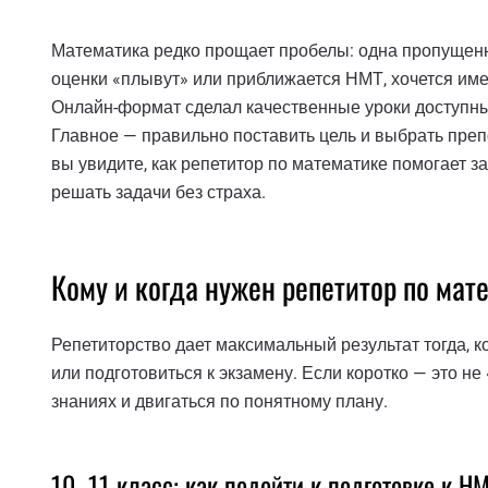
Математика редко прощает пробелы: одна пропущенна
оценки «плывут» или приближается НМТ, хочется име
Онлайн-формат сделал качественные уроки доступным
Главное — правильно поставить цель и выбрать преп
вы увидите, как репетитор по математике помогает з
решать задачи без страха.
Кому и когда нужен репетитор по мат
Репетиторство дает максимальный результат тогда, ко
или подготовиться к экзамену. Если коротко — это не
знаниях и двигаться по понятному плану.
10–11 класс: как подойти к подготовке к Н