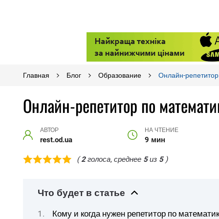
Главная
Блог
Образование
Онлайн-репетитор 
Онлайн-репетитор по математик
АВТОР
НА ЧТЕНИЕ
rest.od.ua
9 мин
(
2
голоса, среднее
5
из
5
)
Что будет в статье
Кому и когда нужен репетитор по математи