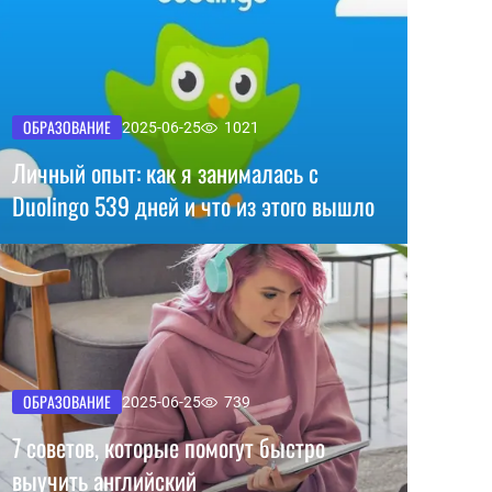
ОБРАЗОВАНИЕ
2025-06-25
1021
Личный опыт: как я занималась c
Duolingo 539 дней и что из этого вышло
ОБРАЗОВАНИЕ
2025-06-25
739
7 советов, которые помогут быстро
выучить английский