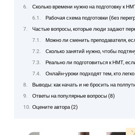
Сколько времени нужно на подготовку к НМТ
Рабочая схема подготовки (без перег
Частые вопросы, которые люди задают пер
Можно ли сменить преподавателя, ес
Сколько занятий нужно, чтобы подтян
Реально ли подготовиться к НМТ, есл
Онлайн-уроки подходят тем, кто легко
Выводы: как начать и не бросить на полпут
Ответы на популярные вопросы (8)
Оцените автора (2)