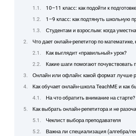
10–11 класс: как подойти к подготовк
1–9 класс: как подтянуть школьную п
Студентам и взрослым: когда уместн
Что дает онлайн-репетитор по математике,
Как выглядит «правильный» урок?
Какие шаги помогают почувствовать п
Онлайн или офлайн: какой формат лучше р
Как обучает онлайн-школа TeachME и как б
На что обратить внимание на старте?
Как выбрать онлайн-репетитора и не разоч
Чеклист выбора преподавателя
Важна ли специализация (алгебра/г