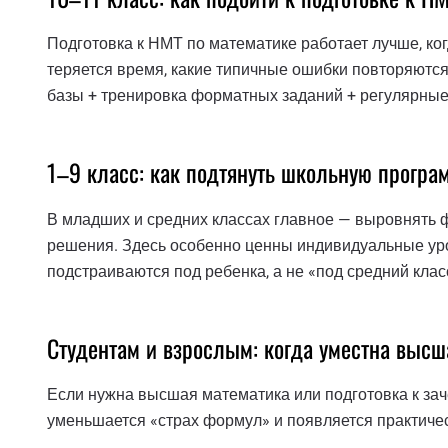
Подготовка к НМТ по математике работает лучше, когд
теряется время, какие типичные ошибки повторяютс
базы + тренировка форматных заданий + регулярные
1–9 класс: как подтянуть школьную програ
В младших и средних классах главное — выровнять ф
решения. Здесь особенно ценны индивидуальные уро
подстраиваются под ребенка, а не «под средний клас
Студентам и взрослым: когда уместна высш
Если нужна высшая математика или подготовка к заче
уменьшается «страх формул» и появляется практиче