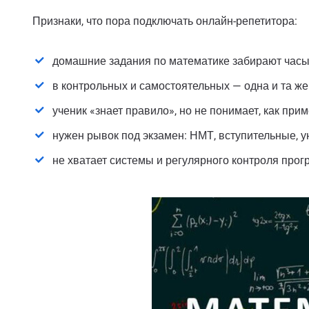
Признаки, что пора подключать онлайн-репетитора:
домашние задания по математике забирают часы,
в контрольных и самостоятельных — одна и та же
ученик «знает правило», но не понимает, как прим
нужен рывок под экзамен: НМТ, вступительные, у
не хватает системы и регулярного контроля прог