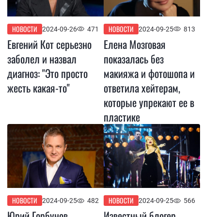
НОВОСТИ
НОВОСТИ
2024-09-26
471
2024-09-25
813
Евгений Кот серьезно
Елена Мозговая
заболел и назвал
показалась без
диагноз: ''Это просто
макияжа и фотошопа и
жесть какая-то''
ответила хейтерам,
которые упрекают ее в
пластике
НОВОСТИ
НОВОСТИ
2024-09-25
482
2024-09-25
566
Юрий Горбунов
Известный блогер