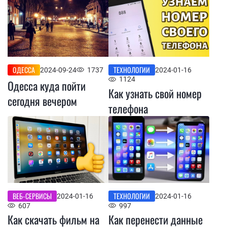
ОДЕССА
ТЕХНОЛОГИИ
2024-09-24
1737
2024-01-16
1124
Одесса куда пойти
Как узнать свой номер
сегодня вечером
телефона
ВЕБ-СЕРВИСЫ
ТЕХНОЛОГИИ
2024-01-16
2024-01-16
607
997
Как скачать фильм на
Как перенести данные