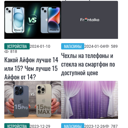
УСТРОЙСТВА
МАГАЗИНЫ
2024-01-10
2024-01-04
589
818
Чехлы на телефоны и
Какой Айфон лучше 14
стекла на смартфон по
или 15? Чем лучше 15
доступной цене
Айфон от 14?
УСТРОЙСТВА
МАГАЗИНЫ
2023-12-29
2023-12-26
787