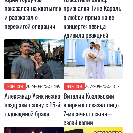
показался на костылях
признался Тине Кароль
и рассказал о
в любви прямо на ее
пережитой операции
концерте: певица
удивила реакцией
НОВОСТИ
НОВОСТИ
2024-09-25
499
2024-09-25
817
Александр Усик нежно
Виталий Козловский
поздравил жену с 15-й
впервые показал лицо
годовщиной брака
7-месячного сына –
своей копии