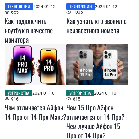
ТЕХНОЛОГИИ
ТЕХНОЛОГИИ
2024-01-12
2024-01-12
655
1005
Как подключить
Как узнать кто звонил с
ноутбук в качестве
неизвестного номера
монитора
УСТРОЙСТВА
УСТРОЙСТВА
2024-01-10
2024-01-10
916
815
Чем отличается Айфон
Чем 15 Про Айфон
14 Про от 14 Про Макс?
отличается от 14 Про?
Чем лучше Айфон 15
Про от 14 Про?