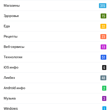
315
Магазины
15
Здоровье
32
Еда
23
Рецепты
13
Веб-сервисы
51
Технологии
6
iOS инфо
48
Ликбез
2
Android инфо
3
Музыка
1
Windows