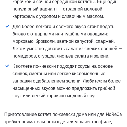
корочкой и сочной серединкой котлеты. Ещё один
популярный вариант — отварной молодой
картофель с укропом и сливочным маслом.
Для более лёгкого и свежего вкуса стоит подать
блюдо с отварными или тушёными овощами:
морковью, брокколи, цветной капустой, спаржей.
Летом уместно добавить салат из свежих овощей —
помидоров, огурцов, листьев салата и зелени.
К котлете по-киевски подходят соусы на основе
сливок, сметаны или лёгкие кисломолочные
заправки с добавлением зелени. Любителям более
насыщенных вкусов можно предложить грибной
соус или лёгкий горчично-медовый соус.
Приготовление котлет по-киевски дома или для HoReCa
требует внимательности к деталям: качество филе,