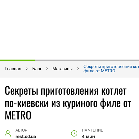
Секреты приготовления кот
Главная
Блог
Магазины
филе от METRO
Секреты приготовления котлет
по-киевски из куриного филе от
METRO
АВТОР
НА ЧТЕНИЕ
rest.od.ua
4 мин