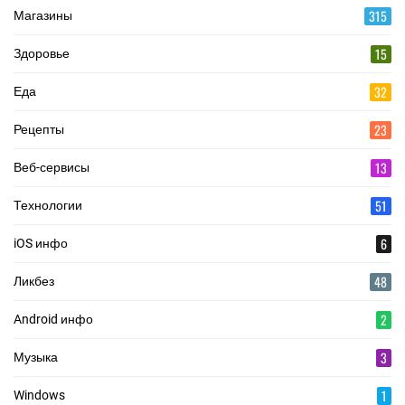
315
Магазины
15
Здоровье
32
Еда
23
Рецепты
13
Веб-сервисы
51
Технологии
6
iOS инфо
48
Ликбез
2
Android инфо
3
Музыка
1
Windows