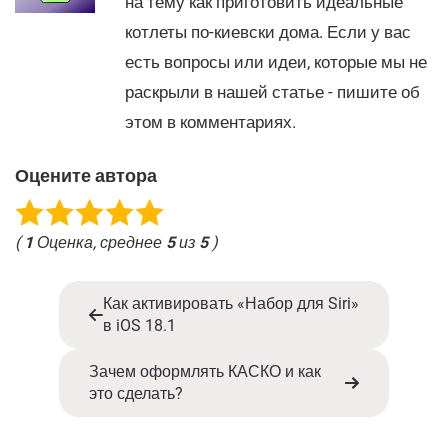
на тему как приготовить идеальные
котлеты по-киевски дома. Если у вас
есть вопросы или идеи, которые мы не
раскрыли в нашей статье - пишите об
этом в комментариях.
Оцените автора
(
1
Оценка, среднее
5
из
5
)
Как активировать «Набор для Siri»
в iOS 18.1
Зачем оформлять КАСКО и как
это сделать?