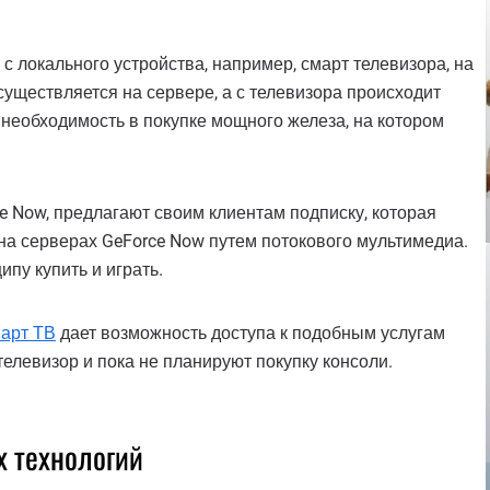
 с локального устройства, например, смарт телевизора, на
существляется на сервере, а с телевизора происходит
 необходимость в покупке мощного железа, на котором
 Now, предлагают своим клиентам подписку, которая
на серверах GeForce Now путем потокового мультимедиа.
пу купить и играть.
арт ТВ
дает возможность доступа к подобным услугам
елевизор и пока не планируют покупку консоли.
х технологий