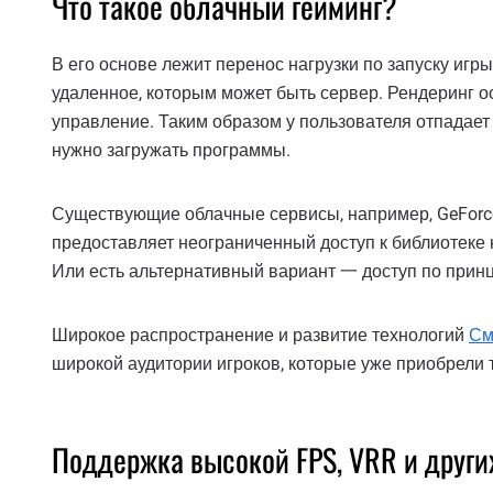
Что такое облачный гейминг?
В его основе лежит перенос нагрузки по запуску игры
удаленное, которым может быть сервер. Рендеринг о
управление. Таким образом у пользователя отпадает
нужно загружать программы.
Существующие облачные сервисы, например, GeForce
предоставляет неограниченный доступ к библиотеке 
Или есть альтернативный вариант 一 доступ по принци
Широкое распространение и развитие технологий
См
широкой аудитории игроков, которые уже приобрели т
Поддержка высокой FPS, VRR и други