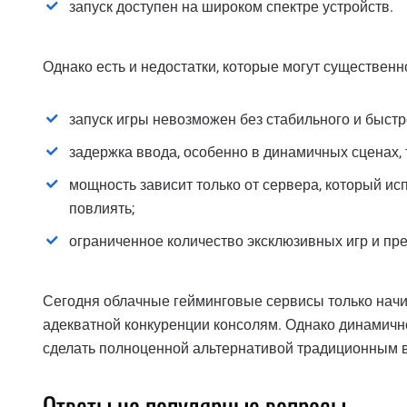
запуск доступен на широком спектре устройств.
Однако есть и недостатки, которые могут существенн
запуск игры невозможен без стабильного и быстр
задержка ввода, особенно в динамичных сценах, 
мощность зависит только от сервера, который ис
повлиять;
ограниченное количество эксклюзивных игр и пр
Сегодня облачные гейминговые сервисы только начин
адекватной конкуренции консолям. Однако динамично
сделать полноценной альтернативой традиционным 
Ответы на популярные вопросы