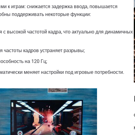
и к играм: снижается задержка ввода, повышается
собны поддерживать некоторые функции:
 с высокой частотой кадра, что актуально для динамичных
ия частоты кадров устраняет разрывы;
особность на 120 Гц;
атически меняет настройки под игровые потребности.