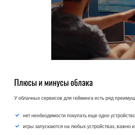
Плюсы и минусы облака
У облачных сервисов для гейминга есть ряд преимущ
нет необходимости покупать еще одно устройств
игры запускаются на любых устройствах, важно 