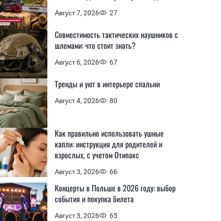
Август 7, 2026
27
Совместимость тактических наушников с
шлемами: что стоит знать?
Август 6, 2026
67
Тренды и уют в интерьере спальни
Август 4, 2026
80
Как правильно использовать ушные
капли: инструкция для родителей и
взрослых, с учетом Отипакс
Август 3, 2026
66
Концерты в Польше в 2026 году: выбор
события и покупка билета
Август 3, 2026
65