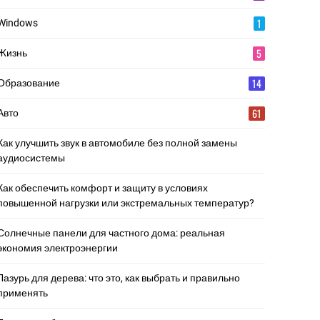
1
Windows
5
Жизнь
14
Образование
61
Авто
Как улучшить звук в автомобиле без полной замены
аудиосистемы
Как обеспечить комфорт и защиту в условиях
повышенной нагрузки или экстремальных температур?
Солнечные панели для частного дома: реальная
экономия электроэнергии
Лазурь для дерева: что это, как выбрать и правильно
применять