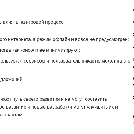
о влиять на игровой процесс:
ого интернета, а режим офлайн и вовсе не предусмотрен;
тогда как консоли ее минимизируют;
пользуется сервисом и пользователь никак не может на это
едложений.
ают путь своего развития и не могут составить
е развитие и новые разработки могут улучшить их и
вариантам.