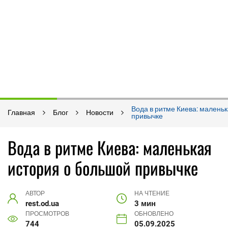
Вода в ритме Киева: малень
Главная
Блог
Новости
привычке
Вода в ритме Киева: маленькая
история о большой привычке
АВТОР
НА ЧТЕНИЕ
rest.od.ua
3 мин
ПРОСМОТРОВ
ОБНОВЛЕНО
744
05.09.2025