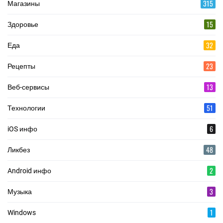
315
Магазины
15
Здоровье
32
Еда
23
Рецепты
13
Веб-сервисы
51
Технологии
6
iOS инфо
48
Ликбез
2
Android инфо
3
Музыка
1
Windows