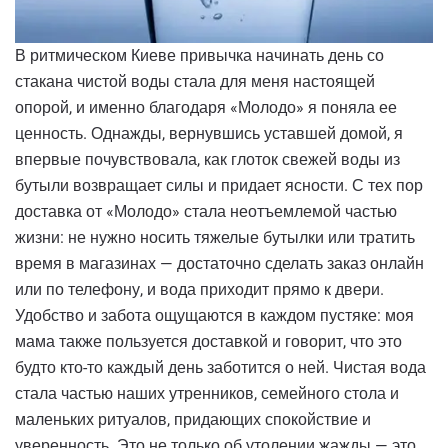
В ритмическом Киеве привычка начинать день со
стакана чистой воды стала для меня настоящей
опорой, и именно благодаря «Молодо» я поняла ее
ценность. Однажды, вернувшись уставшей домой, я
впервые почувствовала, как глоток свежей воды из
бутыли возвращает силы и придает ясности. С тех пор
доставка от «Молодо» стала неотъемлемой частью
жизни: не нужно носить тяжелые бутылки или тратить
время в магазинах — достаточно сделать заказ онлайн
или по телефону, и вода приходит прямо к двери.
Удобство и забота ощущаются в каждом пустяке: моя
мама также пользуется доставкой и говорит, что это
будто кто-то каждый день заботится о ней. Чистая вода
стала частью наших утренников, семейного стола и
маленьких ритуалов, придающих спокойствие и
уверенность. Это не только об утолении жажды — это