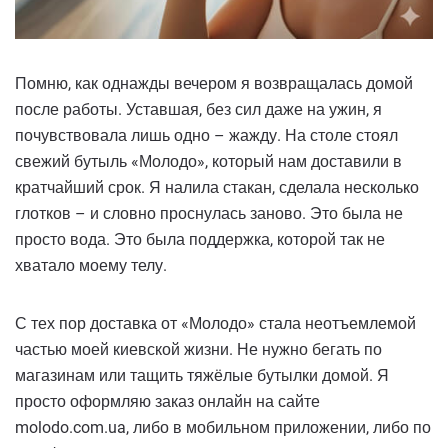
Помню, как однажды вечером я возвращалась домой
после работы. Уставшая, без сил даже на ужин, я
почувствовала лишь одно – жажду. На столе стоял
свежий бутыль «Молодо», который нам доставили в
кратчайший срок. Я налила стакан, сделала несколько
глотков – и словно проснулась заново. Это была не
просто вода. Это была поддержка, которой так не
хватало моему телу.
С тех пор доставка от «Молодо» стала неотъемлемой
частью моей киевской жизни. Не нужно бегать по
магазинам или тащить тяжёлые бутылки домой. Я
просто оформляю заказ онлайн на сайте
molodo.com.ua, либо в мобильном приложении, либо по