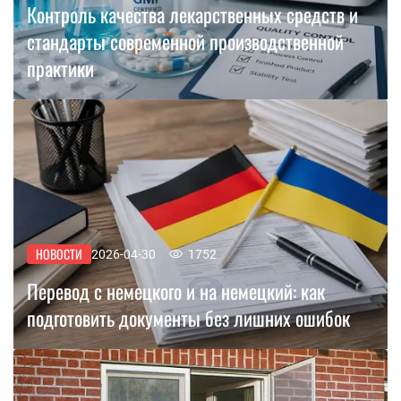
Контроль качества лекарственных средств и
стандарты современной производственной
практики
НОВОСТИ
2026-04-30
1752
Перевод с немецкого и на немецкий: как
подготовить документы без лишних ошибок