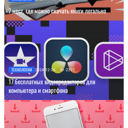
7 мест, где можно скачать книги легально
ТЕХНОЛОГИИ
2024-12-26
2392
17 бесплатных видеоредакторов для
компьютера и смартфона