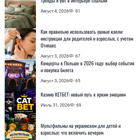
Тренды и уют в интерьере спальни
Август 4, 2026
81
Как правильно использовать ушные капли:
инструкция для родителей и взрослых, с учетом
Отипакс
Август 3, 2026
67
Концерты в Польше в 2026 году: выбор события
и покупка билета
Август 3, 2026
65
Казино КЕТБЕТ: новый путь к ярким эмоциям
Июль 31, 2026
69
Мультфильмы на украинском для детей и
взрослых: что включить вечером