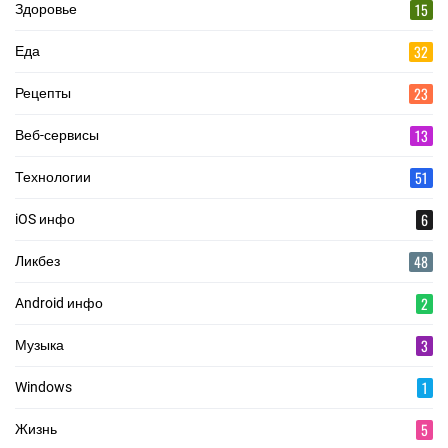
15
Здоровье
32
Еда
23
Рецепты
13
Веб-сервисы
51
Технологии
6
iOS инфо
48
Ликбез
2
Android инфо
3
Музыка
1
Windows
5
Жизнь