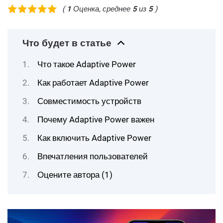
(
1
Оценка, среднее
5
из
5
)
Что будет в статье
Что такое Adaptive Power
Как работает Adaptive Power
Совместимость устройств
Почему Adaptive Power важен
Как включить Adaptive Power
Впечатления пользователей
Оцените автора (1)