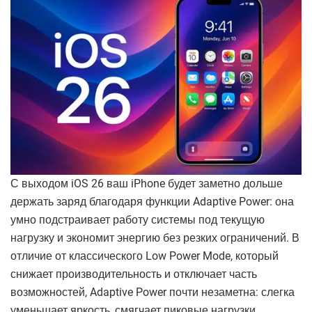
С выходом iOS 26 ваш iPhone будет заметно дольше
держать заряд благодаря функции Adaptive Power: она
умно подстраивает работу системы под текущую
нагрузку и экономит энергию без резких ограничений. В
отличие от классического Low Power Mode, который
снижает производительность и отключает часть
возможностей, Adaptive Power почти незаметна: слегка
уменьшает яркость, смягчает пиковые нагрузки