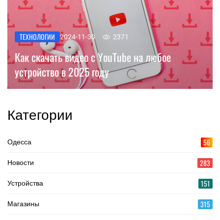
ТЕХНОЛОГИИ
2024-11-30
2371
Как скачать видео с YouTube на любое
устройство в 2025 году
Категории
56
Одесса
283
Новости
151
Устройства
315
Магазины