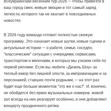
Всеукраинский весенний тур-2026 — чтобы привезти в
ваш город смех, живые эмоции и тот самый заряд
легкости, которого так не хватает в повседневных
новостях.
В 2026 году команда готовит полностью свежую
программу. Это означает новые шутки, новые сценки и
актуальные истории — о работе, семье, соседях,
“классические” ситуации с очередями, сервисами,
транспортом и мелочами, в которых мы узнаем себя по
первой реплике. Если вы любите «Дизель Шоу» за
теплый юмор без лишней злости, за импровизацию и за
персонажей, ставших почти родными, — на этот раз
будет еще больше моментов “это же о нас!”. И, конечно,
не обойдется без ярких музыкальных номеров: живой
зал всегда на них реагирует особенно, и они добавляют
концерту праздничного ритма.