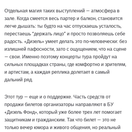
Отдельная магия таких выступлений — атмосфера в
зале. Когда смеется весь партер и балкон, становится
легче дышать: ты будто на час отпускаешь усталость,
перестаешь “держать лицо” и просто позволяешь себе
радость. «Дизель» умеет делать это по-человечески: без
излишней пафосности, зато с ощущением, что на сцене
— свои. Именно поэтому концерты тура пройдут на
сильных площадках страны, где комфортно и зрителям,
и артистам, а каждая реплика долетает в самый
дальний ряд.
Этот тур — еще и о поддержке. Часть средств от
продажи билетов организаторы направляют в БУ
«Дизель Фонд», который уже более трех лет помогает
защитникам и гражданским. Так что билет — это не
только вечер юмора и живого общения, но реальный