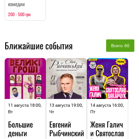
комедии
200 - 500 грн
Ближайшие события
Всего: 60
11 августа 18:00,
13 августа 19:00,
14 августа 16:00,
Вт
Чт
Пт
Большие
Евгений
Женя Галич
деньги
Рыбчинский
и Святослав