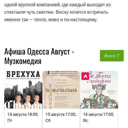
одной крупной компанией, где каждый выходит из
спектакля чуть светлее. Весну хочется встречать
именно так — тепло, живо и по-настоящему.
Афиша Одесса Август -
Всего: 7
Музкомедия
14 августа 18:00,
15 августа 17:00,
16 августа 17:00,
Пт
Сб
Вс