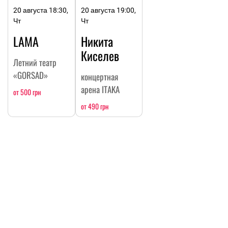
20 августа 18:30,
20 августа 19:00,
Чт
Чт
LAMA
Никита
Киселев
Летний театр
«GORSAD»
концертная
арена ITAKA
от 500 грн
от 490 грн