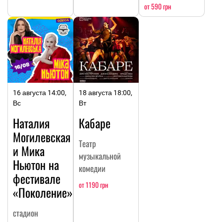
от 590 грн
16 августа 14:00,
18 августа 18:00,
Вс
Вт
Наталия
Кабаре
Могилевская
Театр
и Мика
музыкальной
Ньютон на
комедии
фестивале
от 1190 грн
«Поколение»
стадион