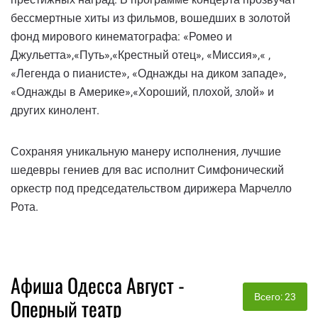
бессмертные хиты из фильмов, вошедших в золотой
фонд мирового кинематографа: «Ромео и
Джульетта»,«Путь»,«Крестный отец», «Миссия»,« ,
«Легенда о пианисте», «Однажды на диком западе»,
«Однажды в Америке»,«Хороший, плохой, злой» и
других кинолент.
Сохраняя уникальную манеру исполнения, лучшие
шедевры гениев для вас исполнит Симфонический
оркестр под председательством дирижера Марчелло
Рота.
Афиша Одесса Август -
Всего: 23
Оперный театр