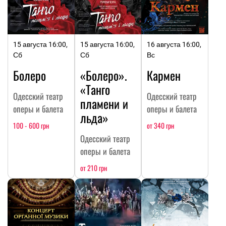
15 августа 16:00,
15 августа 16:00,
16 августа 16:00,
Сб
Сб
Вс
Болеро
«Болеро».
Кармен
«Танго
Одесский театр
Одесский театр
пламени и
оперы и балета
оперы и балета
льда»
100 - 600 грн
от 340 грн
Одесский театр
оперы и балета
от 210 грн