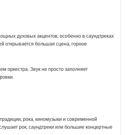
мощных духовых акцентов, особенно в саундтреках
ей открывается большая сцена, горное
ем оркестра. Звук не просто заполняет
ровки.
традиции, рока, киномузыки и современной
слушает рок, саундтреки или большие концертные