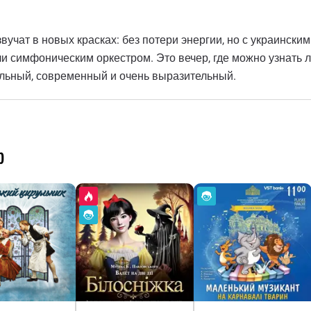
учат в новых красках: без потери энергии, но с украински
или симфоническим оркестром. Это вечер, где можно узнат
ильный, современный и очень выразительный.
р