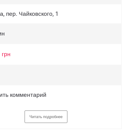
, пер. Чайковского, 1
ин
 грн
ить комментарий
Читать подробнее