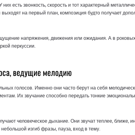
них есть звонкость, скорость и тот характерный металличе
выходят на первый план, композиция будто получает допол
ощущение напряжения, движения или ожидания. А в роковы
ркой перкуссии.
лоса, ведущие мелодию
льных голосов. Именно они часто берут на себя мелодичес
ментам. Их звучание способно передать тонкие эмоциональ
учают человеческое дыхание. Они звучат теплее, ближе, ин
 небольшой изгиб фразы, пауза, вход в тему.