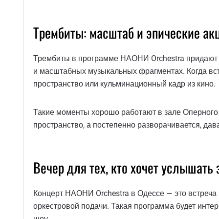
Трембиты: масштаб и эпические ак
Трембиты в программе НАОНИ Orchestra придают з
и масштабных музыкальных фрагментах. Когда вст
пространство или кульминационный кадр из кино.
Такие моменты хорошо работают в зале Оперного т
пространство, а постепенно разворачивается, да
Вечер для тех, кто хочет услышать
Концерт НАОНИ Orchestra в Одессе — это встреча
оркестровой подачи. Такая программа будет инте
шоу.