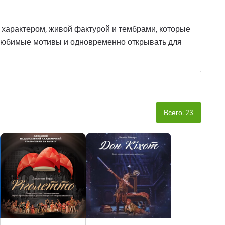
м характером, живой фактурой и тембрами, которые
ь любимые мотивы и одновременно открывать для
Всего: 23