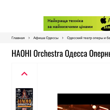
Главная
Афиша Одессы
Одесский театр оперы и б
НАОНІ Orchestra Одесса Оперн