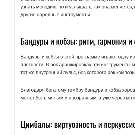
узнать мелодию, но и услышать, как она меняется,
другие народные инструменты.
Бандуры и кобзы: ритм, гармония и
Бандуры и кобзы в этой программе играют одну и
плотности. В рок-аранжировках эти инструменты 
тот же внутренний пульс, без которого рок-композ
Благодаря богатому тембру бандура и кобза хорош
может быть мягким и прозрачным, а уже через м
Цимбалы: виртуозность и перкусси