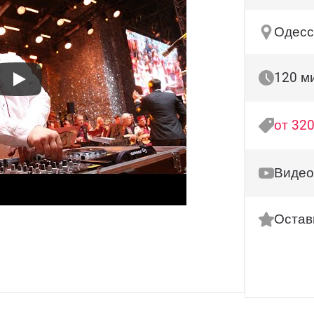
Одесса
120 м
от 320
Видео
Остав