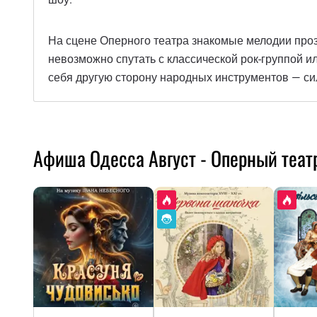
На сцене Оперного театра знакомые мелодии прозв
невозможно спутать с классической рок-группой 
себя другую сторону народных инструментов — с
Афиша Одесса Август - Оперный теат