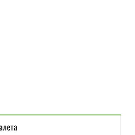
алета