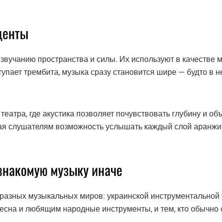
центы
вучанию пространства и силы. Их используют в качестве 
упает трембита, музыка сразу становится шире — будто в н
еатра, где акустика позволяет почувствовать глубину и объ
вая слушателям возможность услышать каждый слой аранжи
 знакомую музыку иначе
 разных музыкальных миров: украинской инструментальной 
ресна и любящим народные инструменты, и тем, кто обычно 