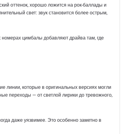
ский оттенок, хорошо ложится на рок-баллады и
нительный свет: звук становится более острым,
х номерах цимбалы добавляют драйва там, где
кие линии, которые в оригинальных версиях могли
ные переходы — от светлой лирики до тревожного,
огда даже уязвимее. Это особенно заметно в