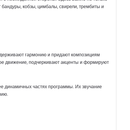
т бандуры, кобзы, цимбалы, свирели, трембиты и
оддерживают гармонию и придают композициям
ьное движение, подчеркивают акценты и формируют
лее динамичных частях программы. Их звучание
нию.