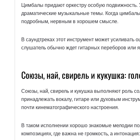
Цимбалы придают оркестру особую подвижность. У 
драматические музыкальные темы. Когда цимбалы 
подробным, нервным в хорошем смысле.
В саундтреках этот инструмент может усиливать 
слушатель обычно ждет гитарных переборов или я
Союзы, най, свирель и кукушка: го
Союзы, най, свирель и кукушка выполняют роль со
принадлежать вокалу, гитаре или духовым инстру
почти кинематографического настроения.
В таком исполнении хорошо знакомые мелодии пол
композициях, где важна не громкость, а интонация: