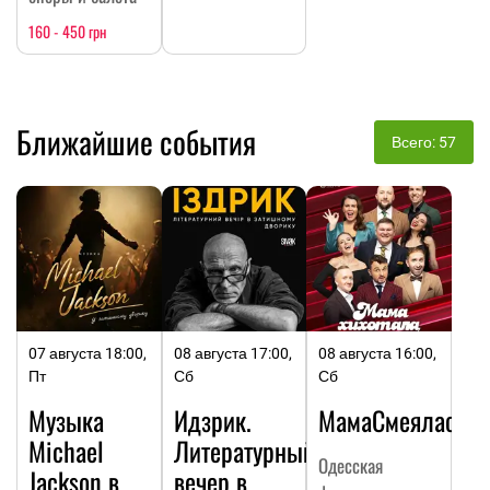
160 - 450 грн
Ближайшие события
Всего: 57
07 августа 18:00,
08 августа 17:00,
08 августа 16:00,
Пт
Сб
Сб
Музыка
Идзрик.
МамаСмеялась
Michael
Литературный
Одесская
Jackson в
вечер в