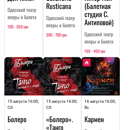
Rusticana
(Балетная
Одесский театр
студия С.
оперы и балета
Одесский театр
Антиповой)
оперы и балета
100 - 650 грн
Одесский театр
300 - 700 грн
оперы и балета
160 - 450 грн
15 августа 16:00,
15 августа 16:00,
16 августа 16:00,
Сб
Сб
Вс
Болеро
«Болеро».
Кармен
«Танго