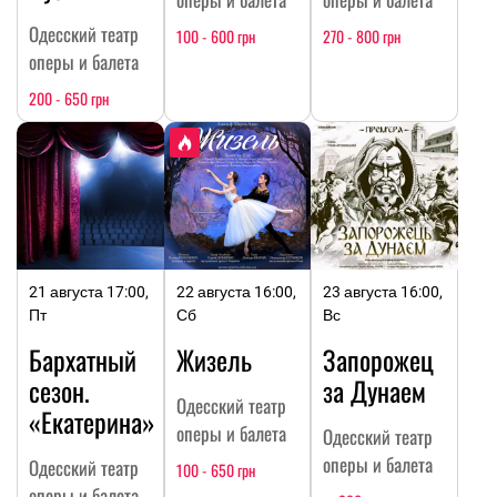
Одесский театр
100 - 600 грн
270 - 800 грн
оперы и балета
200 - 650 грн
21 августа 17:00,
22 августа 16:00,
23 августа 16:00,
Пт
Сб
Вс
Бархатный
Жизель
Запорожец
сезон.
за Дунаем
Одесский театр
«Екатерина»
оперы и балета
Одесский театр
оперы и балета
Одесский театр
100 - 650 грн
оперы и балета