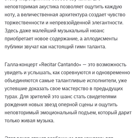
неповторимая акустика позволяет ощутить каждую
ноту, а величественная архитектура создает чувство
торжественности и непревзойденной элегантности.
Здесь даже малейший музыкальный нюанс
приобретает новое содержание, а аплодисменты
публики звучат как настоящий гимн таланта.
Галла-концерт «Recitar Cantando» — это возможность
увидеть и услышать, как соревнуются и одновременно
объединяются самые талантливые исполнители, уже
успевшие доказать свое мастерство в предыдущих
турах. Для зрителей это шанс стать свидетелями
рождения новых звезд оперной сцены и ощутить
неповторимый эмоциональный подъем, который дарит
только живая музыка.