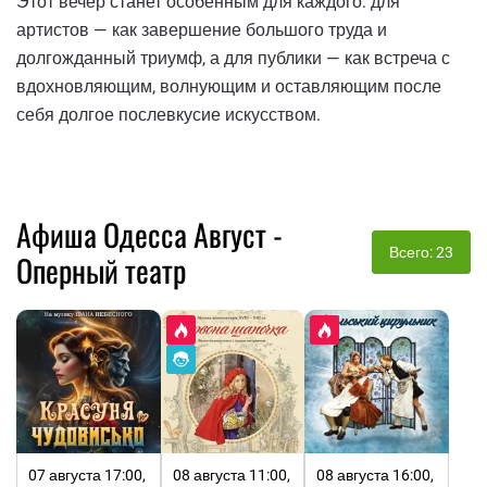
Этот вечер станет особенным для каждого: для
артистов — как завершение большого труда и
долгожданный триумф, а для публики — как встреча с
вдохновляющим, волнующим и оставляющим после
себя долгое послевкусие искусством.
Афиша Одесса Август -
Всего: 23
Оперный театр
07 августа 17:00,
08 августа 11:00,
08 августа 16:00,