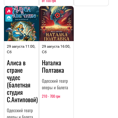
от 100 грн
29 августа 11:00,
29 августа 16:00,
Сб
Сб
Алиса в
Наталка
стране
Полтавка
чудес
Одесский театр
(балетная
оперы и балета
студия
210 - 700 грн
С.Антиповой)
Одесский театр
оперы и балета