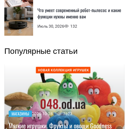
Что умеет современный робот-пылесос и какие
функции нужны именно вам
Июль 30, 2026
132
Популярные статьи
МАГАЗИНЫ
2025-10-28
7623
Мягкие игрушки. Фрукты и овощи Goodness