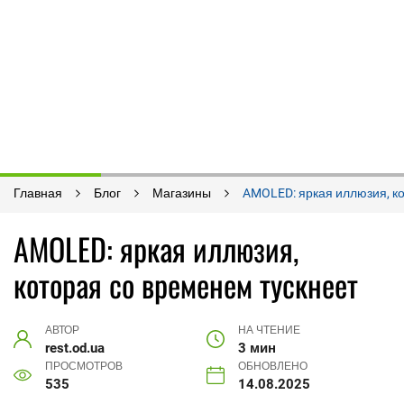
Главная
Блог
Магазины
AMOLED: яркая иллюзия, ко
AMOLED: яркая иллюзия,
которая со временем тускнеет
АВТОР
НА ЧТЕНИЕ
rest.od.ua
3 мин
ПРОСМОТРОВ
ОБНОВЛЕНО
535
14.08.2025