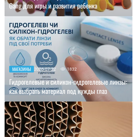
Gang для игры и развития ребенка
МАГАЗИНЫ
2026-07-22
1832
Гидрогелевые и силикон-гидрогелевые линзы:
как выбрать материал под нужды глаз