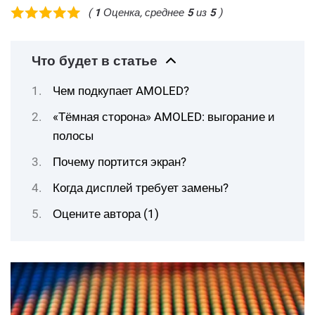
(
1
Оценка, среднее
5
из
5
)
Что будет в статье
Чем подкупает AMOLED?
«Тёмная сторона» AMOLED: выгорание и
полосы
Почему портится экран?
Когда дисплей требует замены?
Оцените автора (1)