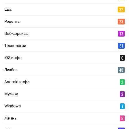
32
Еда
23
Рецепты
13
Веб-сервисы
51
Технологии
6
iOS инфо
48
Ликбез
2
Android инфо
3
Музыка
1
Windows
5
Жизнь