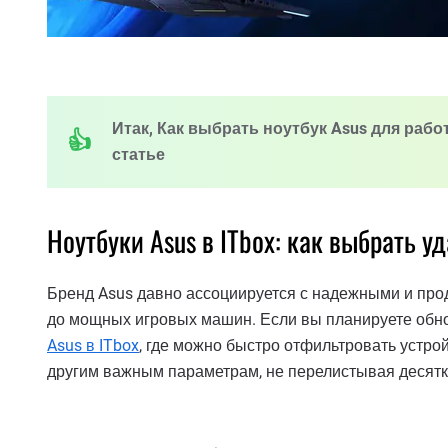
Итак, Как выбрать ноутбук Asus для рабо
статье
Ноутбуки Asus в ITbox: как выбрать у
Бренд Asus давно ассоциируется с надежными и про
до мощных игровых машин. Если вы планируете обнов
Asus в ITbox
, где можно быстро отфильтровать устрой
другим важным параметрам, не перелистывая десятк