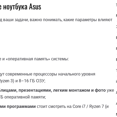
 ноутбука Asus
д ваши задачи, важно понимать, какие параметры влияют
е и «оперативная память» системы:
ут современные процессоры начального уровня
Ryzen 3) и 8–16 ГБ ОЗУ;
блицами, презентациями, легким монтажом и фото
уже
 ГБ оперативной памяти;
лыми программами
стоит смотреть на Core i7 / Ryzen 7 (и