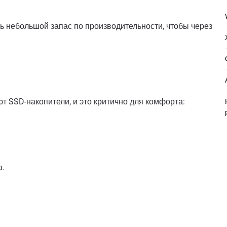
ть небольшой запас по производительности, чтобы через
т SSD-накопители, и это критично для комфорта:
а.