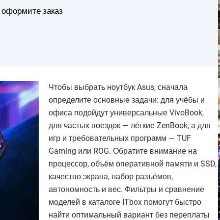
и оформите заказ
Чтобы выбрать ноутбук Asus, сначала
определите основные задачи: для учёбы и
офиса подойдут универсальные VivoBook,
для частых поездок — лёгкие ZenBook, а для
игр и требовательных программ — TUF
Gaming или ROG. Обратите внимание на
процессор, объём оперативной памяти и SSD,
качество экрана, набор разъёмов,
автономность и вес. Фильтры и сравнение
моделей в каталоге ITbox помогут быстро
найти оптимальный вариант без переплаты