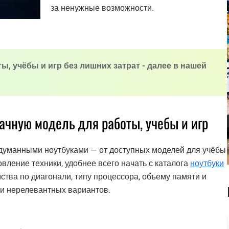
за ненужные возможности.
ты, учёбы и игр без лишних затрат - далее в нашей
дачную модель для работы, учебы и игр
думанными ноутбуками — от доступных моделей для учёбы
ление техники, удобнее всего начать с каталога
ноутбуки
ства по диагонали, типу процессора, объему памяти и
и нерелевантных вариантов.