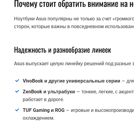
Почему стоит обратить внимание на н
Ноутбуки Asus популярны не только за счет «громког
сторон, которые важны в повседневном использован
Надежность и разнообразие линеек
Asus выпускает целую линейку решений под разные з
VivoBook и другие универсальные серии
— для
ZenBook и ультрабуки
— тонкие, легкие, с акцен
работает в дороге.
TUF Gaming и ROG
— игровые и высокопроизводи
охлаждением.