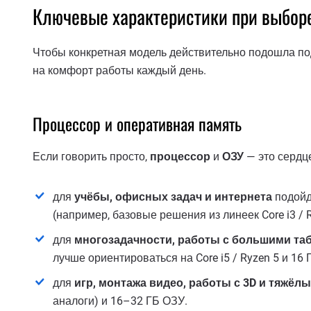
Ключевые характеристики при выборе
Чтобы конкретная модель действительно подошла по
на комфорт работы каждый день.
Процессор и оперативная память
Если говорить просто,
процессор
и
ОЗУ
— это сердц
для
учёбы, офисных задач и интернета
подойд
(например, базовые решения из линеек Core i3 / 
для
многозадачности, работы с большими та
лучше ориентироваться на Core i5 / Ryzen 5 и 16
для
игр, монтажа видео, работы с 3D и тяжё
аналоги) и 16–32 ГБ ОЗУ.