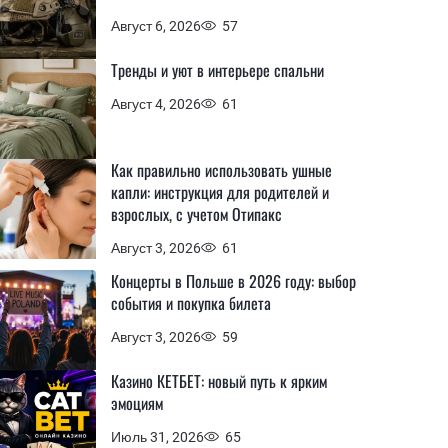
Август 6, 2026
57
Тренды и уют в интерьере спальни
Август 4, 2026
61
Как правильно использовать ушные
капли: инструкция для родителей и
взрослых, с учетом Отипакс
Август 3, 2026
61
Концерты в Польше в 2026 году: выбор
события и покупка билета
Август 3, 2026
59
Казино КЕТБЕТ: новый путь к ярким
эмоциям
Июль 31, 2026
65