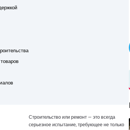
держкой
троительства
 товаров
риалов
Строительство или ремонт — это всегда
серьезное испытание, требующее не только