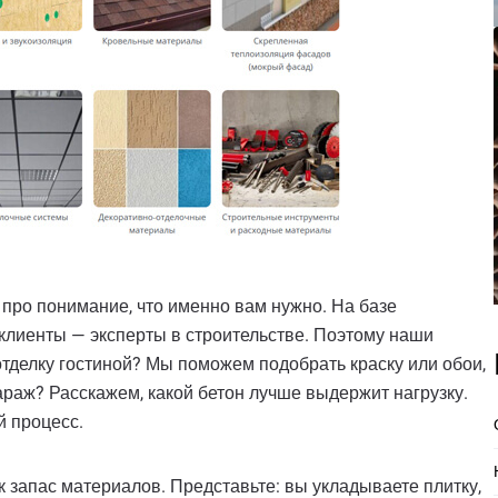
 про понимание, что именно вам нужно. На базе
клиенты — эксперты в строительстве. Поэтому наши
отделку гостиной? Мы поможем подобрать краску или обои,
араж? Расскажем, какой бетон лучше выдержит нагрузку.
й процесс.
к запас материалов. Представьте: вы укладываете плитку,