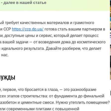
- далее в нашей статье
рый требует качественных материалов и грамотного
ии CCP
https://ccp.dp.ua/
готова стать вашим партнером в
, доступные цены и сервис, который делает процесс
а вашей задачи — от возведения дома до косметического
я идеального результата. Давайте разберем, что делает
 нас.
 нужды
 первое, что бросается в глаза, — это разнообразие
сех этапов строительства: от фундамента до финальной
, газобетон и цементные смеси. Нужно утеплить помещение?
 или современными плитами с повышенной