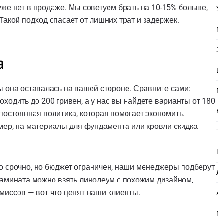
 уже нет в продаже. Мы советуем брать на 10-15% больше,
Такой подход спасает от лишних трат и задержек.
а
ы она оставалась на вашей стороне. Сравните сами:
ходить до 200 гривен, а у нас вы найдете варианты от 180
 постоянная политика, которая помогает экономить.
мер, на материалы для фундамента или кровли скидка
то срочно, но бюджет ограничен, наши менеджеры подберут
амината можно взять линолеум с похожим дизайном,
миссов — вот что ценят наши клиенты.