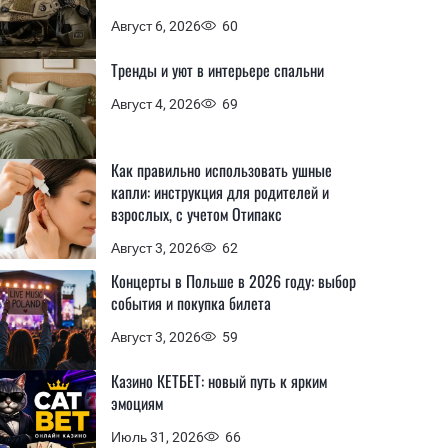
Август 6, 2026
60
Тренды и уют в интерьере спальни
Август 4, 2026
69
Как правильно использовать ушные
капли: инструкция для родителей и
взрослых, с учетом Отипакс
Август 3, 2026
62
Концерты в Польше в 2026 году: выбор
события и покупка билета
Август 3, 2026
59
Казино КЕТБЕТ: новый путь к ярким
эмоциям
Июль 31, 2026
66