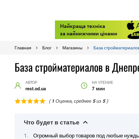
Главная
Блог
Магазины
База стройматериалов
База стройматериалов в Днепр
АВТОР
НА ЧТЕНИЕ
rest.od.ua
7 мин
(
1
Оценка, среднее
5
из
5
)
Что будет в статье
Огромный выбор товаров под любые нужд