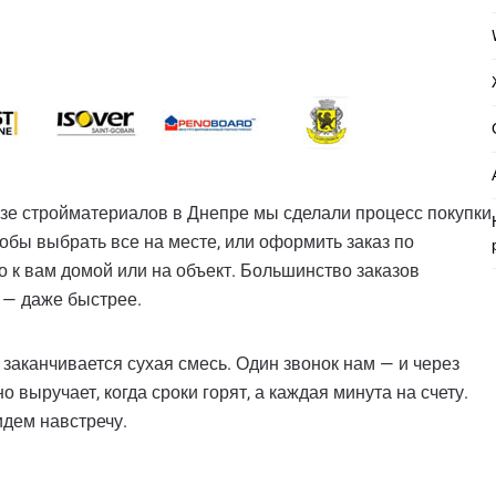
базе стройматериалов в Днепре мы сделали процесс покупки
обы выбрать все на месте, или оформить заказ по
о к вам домой или на объект. Большинство заказов
х — даже быстрее.
 заканчивается сухая смесь. Один звонок нам — и через
 выручает, когда сроки горят, а каждая минута на счету.
идем навстречу.