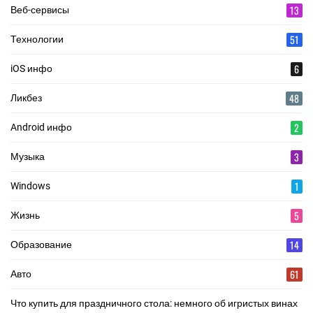
13
Веб-сервисы
51
Технологии
6
iOS инфо
48
Ликбез
2
Android инфо
3
Музыка
1
Windows
5
Жизнь
14
Образование
61
Авто
Что купить для праздничного стола: немного об игристых винах