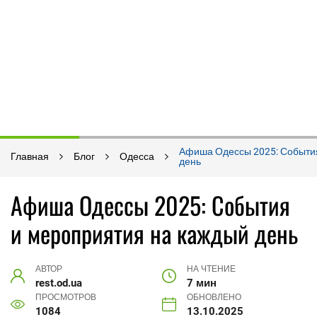
Афиша Одессы 2025: События
Главная
Блог
Одесса
день
Афиша Одессы 2025: События
и мероприятия на каждый день
АВТОР
НА ЧТЕНИЕ
rest.od.ua
7 мин
ПРОСМОТРОВ
ОБНОВЛЕНО
1084
13.10.2025