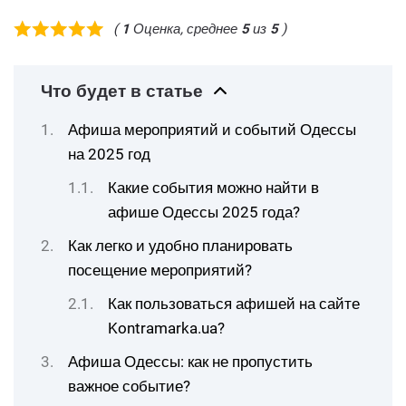
(
1
Оценка, среднее
5
из
5
)
Что будет в статье
Афиша мероприятий и событий Одессы
на 2025 год
Какие события можно найти в
афише Одессы 2025 года?
Как легко и удобно планировать
посещение мероприятий?
Как пользоваться афишей на сайте
Kontramarka.ua?
Афиша Одессы: как не пропустить
важное событие?