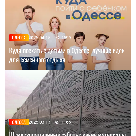
ОДЕССА
2025-04-15
1599
Куда поехать с детьми в Одессе: лучшие идеи
для семейного отдыха
ОДЕССА
2025-03-13
1165
Шумоизоляционные заборы: какие материалы