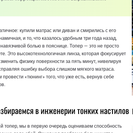
тичное: купили матрас или диван и смирились с его
мичная, и то, что казалось удобным три года назад,
авязчивой болью в пояснице. Топер — это не просто
ете. Это высокотехнологичная линза, которая фокусирует
изменить физику поверхности за пять минут, нивелируя
 исправляя ошибку выбора слишком мягкого матраса.
провести «тюнинг» того, что уже есть, вернув себе
ов.
азбираемся в инженерии тонких настилов
ый топер, мы в первую очередь оцениваем способность