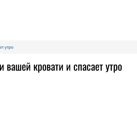
ет утро
 вашей кровати и спасает утро