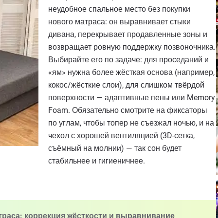
неудобное спальное место без покупки
нового матраса: он выравнивает стыки
дивана, перекрывает продавленные зоны и
возвращает ровную поддержку позвоночника.
Выбирайте его по задаче: для проседаний и
«ям» нужна более жёсткая основа (например,
кокос/жёсткие слои), для слишком твёрдой
поверхности — адаптивные пены или Memory
Foam. Обязательно смотрите на фиксаторы
по углам, чтобы топер не съезжал ночью, и на
чехол с хорошей вентиляцией (3D-сетка,
съёмный на молнии) — так сон будет
стабильнее и гигиеничнее.
атраса: коррекция жёсткости и выравнивание