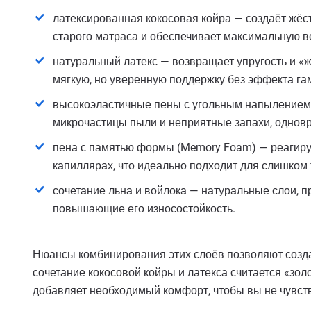
латексированная кокосовая койра — создаёт жёс
старого матраса и обеспечивает максимальную в
натуральный латекс — возвращает упругость и «
мягкую, но уверенную поддержку без эффекта га
высокоэластичные пены с угольным напылением 
микрочастицы пыли и неприятные запахи, однов
пена с памятью формы (Memory Foam) — реагируе
капиллярах, что идеально подходит для слишком
сочетание льна и войлока — натуральные слои,
повышающие его износостойкость.
Нюансы комбинирования этих слоёв позволяют созд
сочетание кокосовой койры и латекса считается «зол
добавляет необходимый комфорт, чтобы вы не чувств