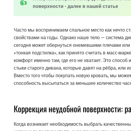
поверхности - далее в нашей статье
Часто мы воспринимаем спальное место как нечто ста
свойствами на годы. Однако наше тело — система дина
сегодня может обернуться онемевшими плечами или н
«тонкая подстилка», как принято считать в масс-марк
комфорт именно там, где его не хватает. Это способ 
стыки старого дивана, которые давят на рёбра, или
Вместо того чтобы покупать новую кровать, мы можем 
способность высыпаться за меньшее количество час
Коррекция неудобной поверхности: р
Когда возникает необходимость выбрать качественн