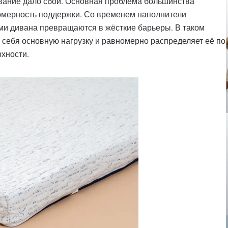
ование дало сбой. Основная проблема большинства
омерность поддержки. Со временем наполнители
ями дивана превращаются в жёсткие барьеры. В таком
а себя основную нагрузку и равномерно распределяет её по
хности.