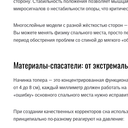
сторону. Стабильность положения позволяет мышцам 
микросигналов о нестабильности опоры, что критичес
Многослойные модели с разной жёсткостью сторон — 
Вы можете менять физику спального места, просто п
период обострения проблем со спиной до мягкого «
Материалы-спасатели: от экстремаль
Начинка топера — это концентрированная функциона
от 4 до 8 см), каждый миллиметр должен работать на
«ошибку» основного спального места нужно исправит
При создании качественных корректоров сна использ
принципиально по-разному реагируют на давление: