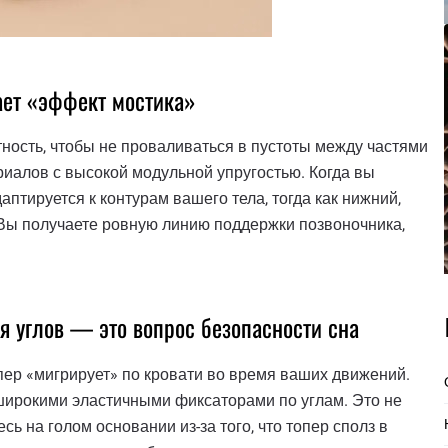
ает «эффект мостика»
ность, чтобы не проваливаться в пустоты между частями
риалов с высокой модульной упругостью. Когда вы
аптируется к контурам вашего тела, тогда как нижний,
 Вы получаете ровную линию поддержки позвоночника,
я углов — это вопрос безопасности сна
пер «мигрирует» по кровати во время ваших движений.
ирокими эластичными фиксаторами по углам. Это не
есь на голом основании из-за того, что топер сполз в