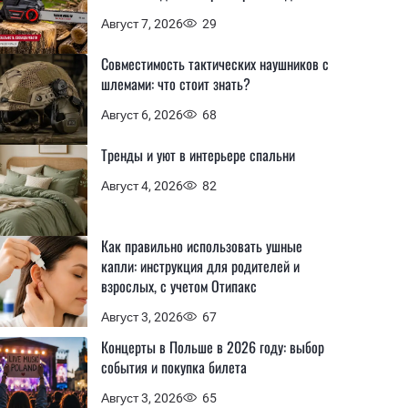
Август 7, 2026
29
Совместимость тактических наушников с
шлемами: что стоит знать?
Август 6, 2026
68
Тренды и уют в интерьере спальни
Август 4, 2026
82
Как правильно использовать ушные
капли: инструкция для родителей и
взрослых, с учетом Отипакс
Август 3, 2026
67
Концерты в Польше в 2026 году: выбор
события и покупка билета
Август 3, 2026
65