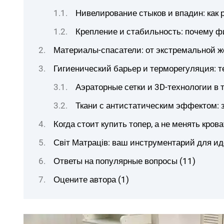
Нивелирование стыков и впадин: как 
Крепление и стабильность: почему фи
Материалы-спасатели: от экстремальной ж
Гигиенический барьер и терморегуляция: т
Аэраторные сетки и 3D-технологии в 
Ткани с антистатическим эффектом: 
Когда стоит купить топер, а не менять кров
Світ Матраців: ваш инструментарий для ид
Ответы на популярные вопросы (11)
Оцените автора (1)