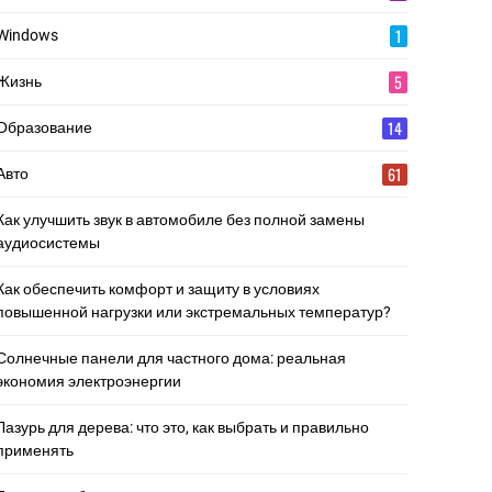
1
Windows
5
Жизнь
14
Образование
61
Авто
Как улучшить звук в автомобиле без полной замены
аудиосистемы
Как обеспечить комфорт и защиту в условиях
повышенной нагрузки или экстремальных температур?
Солнечные панели для частного дома: реальная
экономия электроэнергии
Лазурь для дерева: что это, как выбрать и правильно
применять