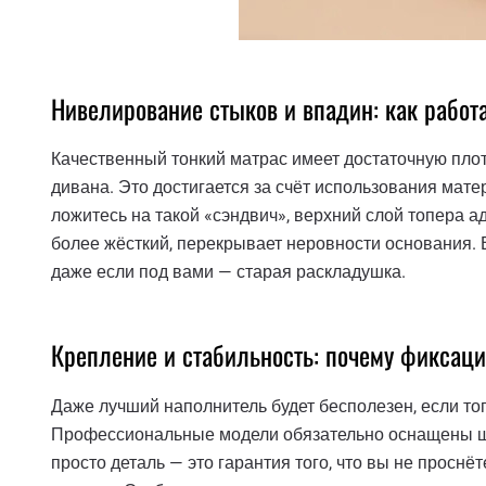
Нивелирование стыков и впадин: как работ
Качественный тонкий матрас имеет достаточную плот
дивана. Это достигается за счёт использования мате
ложитесь на такой «сэндвич», верхний слой топера ад
более жёсткий, перекрывает неровности основания.
даже если под вами — старая раскладушка.
Крепление и стабильность: почему фиксаци
Даже лучший наполнитель будет бесполезен, если то
Профессиональные модели обязательно оснащены ш
просто деталь — это гарантия того, что вы не проснёт