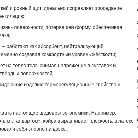
ткий и ровный щит, идеально исправляет проседание
ентиляцию;
жизнь» поверхности, потерявшей форму, обеспечивая
мака;
— работают как абсорбент, нейтрализующий
ременно создавая комфортный уровень жёсткости;
т на тепло тела, снимая напряжение в суставах и
 твёрдых поверхностей;
 придающие изделию терморегуляционные свойства и
авать настоящие шедевры эргономики. Например,
отым стандартом»: койра выравнивает плоскость, а латекс
овали себя словно на доске.