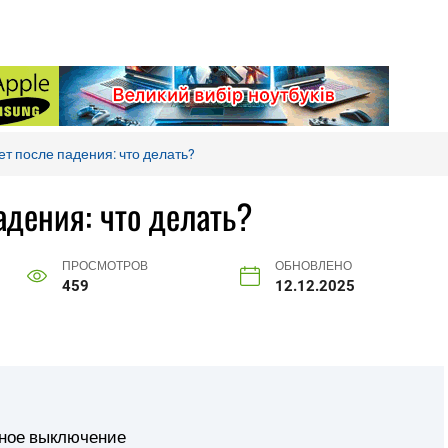
ет после падения: что делать?
адения: что делать?
ПРОСМОТРОВ
ОБНОВЛЕНО
459
12.12.2025
нное выключение