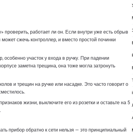
» проверить, работает ли он. Если внутри уже есть обрыв
 может сжечь контроллер, и вместо простой починки
 особенно участок у входа в ручку. При падении
корпусе заметна трещина, она тоже могла затронуть
олов и трещин на ручке или насадке. Это часто говорит о
сместилось.
ризнаков жизни, выключите его из розетки и оставьте на 5
.
ть прибор обратно к сети нельзя — это принципиальный