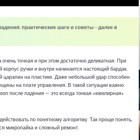
падения: практические шаги и советы - далее в
ка очень точная и при этом достаточно деликатная. При
 корпус ручки и внутри начинается настоящий бардак.
й царапин на пластике. Даже небольшой удар способен
ещины на плате управления. В такой ситуации важно
yson после падения — это всегда тонкая «ювелирная»
действовать по понятному алгоритму. Так проще понять,
ся микропайка и сложный ремонт.