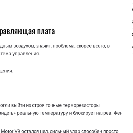
управляющая плата
дным воздухом, значит, проблема, скорее всего, в
стема управления.
дения.
огли выйти из строя точные терморезисторы
видеть» реальную температуру и блокирует нагрев. Фен
 Motor V9 остался цел, сильный удар способен просто