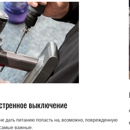
кстренное выключение
 не дать питанию попасть на, возможно, поврежденную
 самые важные.