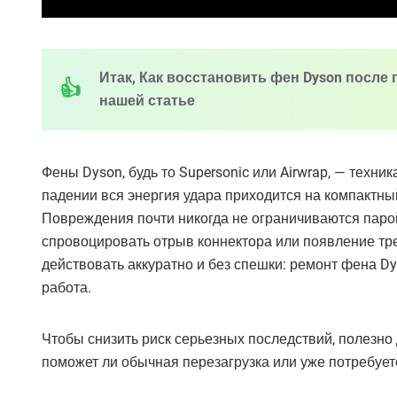
Итак, Как восстановить фен Dyson после 
нашей статье
Фены Dyson, будь то Supersonic или Airwrap, — техни
падении вся энергия удара приходится на компактный
Повреждения почти никогда не ограничиваются паро
спровоцировать отрыв коннектора или появление тр
действовать аккуратно и без спешки: ремонт фена D
работа.
Чтобы снизить риск серьезных последствий, полезно 
поможет ли обычная перезагрузка или уже потребует