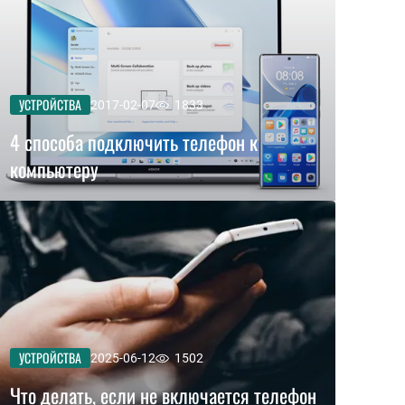
УСТРОЙСТВА
2017-02-07
1833
4 способа подключить телефон к
компьютеру
УСТРОЙСТВА
2025-06-12
1502
Что делать, если не включается телефон