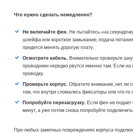
Что нужно сделать немедленно?
Не включайте фен.
Не пытайтесь «на секундочку
шлейфа или короткое замыкание, подача питания
придется менять дорогую плату.
Осмотрите кабель.
Внимательно проверьте шнур,
проводники нередко рвутся именно там. Если на 
проводку.
Проверьте корпус.
Обратите внимание, нет ли ск
том, что внутри сломались фиксаторы или что-то 
Попробуйте перезагрузку.
Если фен не подает п
минут, а уже потом снова попробуйте подключить
При любых заметных повреждениях корпуса подключа