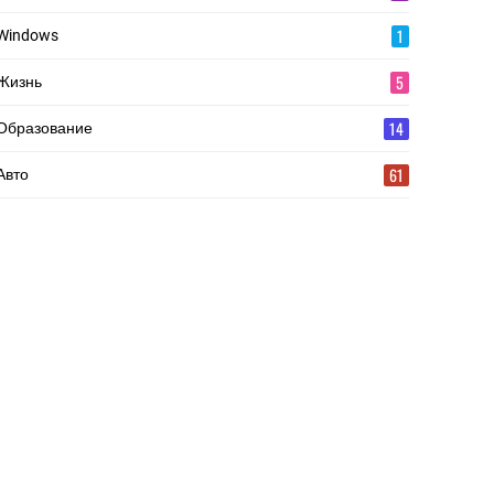
1
Windows
5
Жизнь
14
Образование
61
Авто