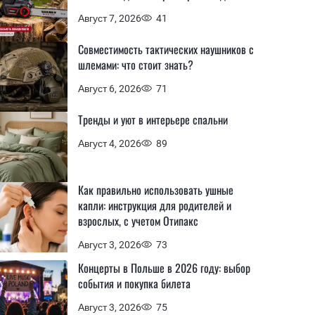
Август 7, 2026
41
Совместимость тактических наушников с
шлемами: что стоит знать?
Август 6, 2026
71
Тренды и уют в интерьере спальни
Август 4, 2026
89
Как правильно использовать ушные
капли: инструкция для родителей и
взрослых, с учетом Отипакс
Август 3, 2026
73
Концерты в Польше в 2026 году: выбор
события и покупка билета
Август 3, 2026
75