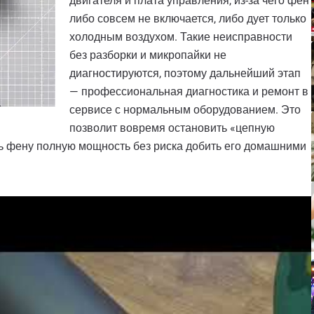
двигателя и плата управления, из-за чего фен
либо совсем не включается, либо дует только
холодным воздухом. Такие неисправности
без разборки и микропайки не
диагностируются, поэтому дальнейший этап
— профессиональная диагностика и ремонт в
сервисе с нормальным оборудованием. Это
позволит вовремя остановить «цепную
ть фену полную мощность без риска добить его домашними