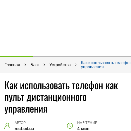
Как использовать телефон
Главная
Блог
Устройства
управления
Как использовать телефон как
пульт дистанционного
управления
АВТОР
НА ЧТЕНИЕ
rest.od.ua
4 мин