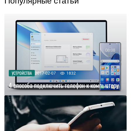
Популярные статьи
УСТРОЙСТВА
2017-02-07
1832
4 способа подключить телефон к компьютеру