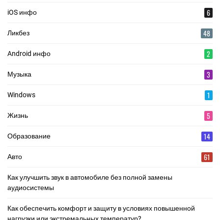
6
iOS инфо
48
Ликбез
2
Android инфо
3
Музыка
1
Windows
5
Жизнь
14
Образование
61
Авто
Как улучшить звук в автомобиле без полной замены
аудиосистемы
Как обеспечить комфорт и защиту в условиях повышенной
нагрузки или экстремальных температур?