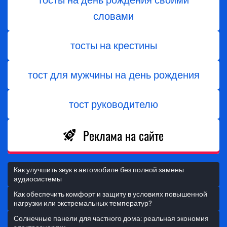
тосты на день рождения своими
словами
тосты на крестины
тост для мужчины на день рождения
тост руководителю
Реклама на сайте
Как улучшить звук в автомобиле без полной замены
аудиосистемы
Как обеспечить комфорт и защиту в условиях повышенной
нагрузки или экстремальных температур?
Солнечные панели для частного дома: реальная экономия