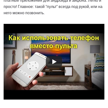
платные приложения для андроида и айфона. Легко и
просто! Главное: такой "пульт" всегда под рукой, или на
него можно позвонить.