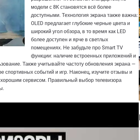
модели с 8K становятся всё более
доступными. Технология экрана также важна:
OLED предлагает глубокие черные цвета и
широкий угол обзора, в то время как LED
более доступен и ярче в светлых
помещениях. Не забудьте про Smart TV
функции: наличие встроенных приложений и
ьзование. Также учитывайте частоту обновления экрана —
е спортивных событий и игр. Наконец, изучите отзывы и
с хорошим сервисом. Правильный выбор телевизора
ы.