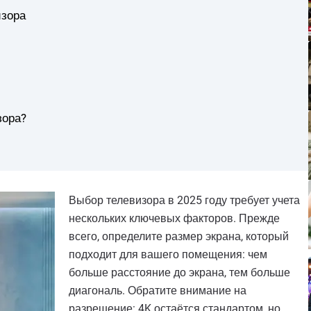
изора
зора?
Выбор телевизора в 2025 году требует учета
нескольких ключевых факторов. Прежде
всего, определите размер экрана, который
подходит для вашего помещения: чем
больше расстояние до экрана, тем больше
диагональ. Обратите внимание на
разрешение: 4K остаётся стандартом, но