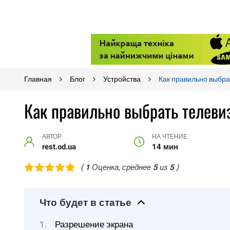
Главная
Блог
Устройства
Как правильно выбрат
Как правильно выбрать телевиз
АВТОР
НА ЧТЕНИЕ
rest.od.ua
14 мин
(
1
Оценка, среднее
5
из
5
)
Что будет в статье
Разрешение экрана