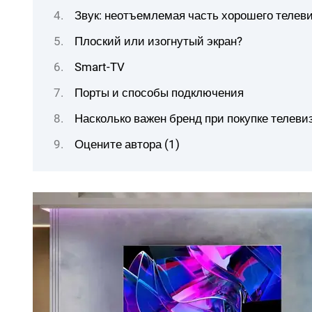
Звук: неотъемлемая часть хорошего телев
Плоский или изогнутый экран?
Smart-TV
Порты и способы подключения
Насколько важен бренд при покупке телеви
Оцените автора (1)