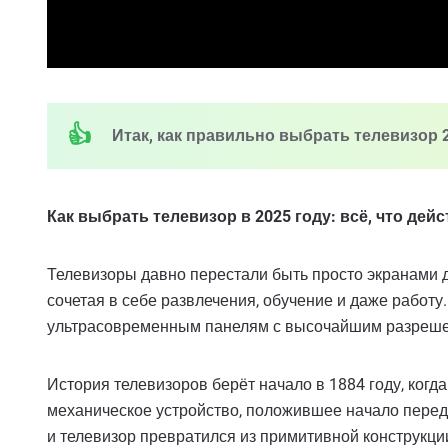
Итак, как правильно выбрать телевизор 2
Как выбрать телевизор в 2025 году: всё, что дей
Телевизоры давно перестали быть просто экранами 
сочетая в себе развлечения, обучение и даже работу.
ультрасовременным панелям с высочайшим разреше
История телевизоров берёт начало в 1884 году, когд
механическое устройство, положившее начало переда
и телевизор превратился из примитивной конструкци