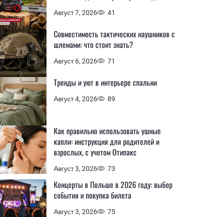
Август 7, 2026
41
Совместимость тактических наушников с
шлемами: что стоит знать?
Август 6, 2026
71
Тренды и уют в интерьере спальни
Август 4, 2026
89
Как правильно использовать ушные
капли: инструкция для родителей и
взрослых, с учетом Отипакс
Август 3, 2026
73
Концерты в Польше в 2026 году: выбор
события и покупка билета
Август 3, 2026
75