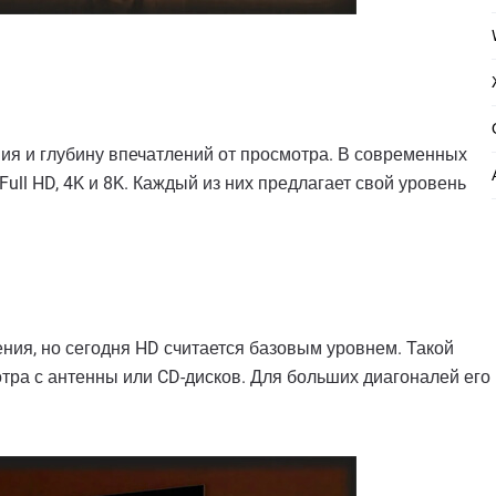
ия и глубину впечатлений от просмотра. В современных
ll HD, 4K и 8K. Каждый из них предлагает свой уровень
ения, но сегодня HD считается базовым уровнем. Такой
тра с антенны или CD-дисков. Для больших диагоналей его