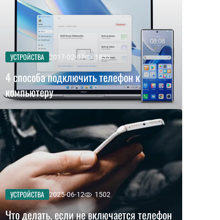
УСТРОЙСТВА
2017-02-07
1833
4 способа подключить телефон к
компьютеру
УСТРОЙСТВА
2025-06-12
1502
Что делать, если не включается телефон