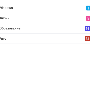
1
Windows
5
Жизнь
14
Образование
61
Авто