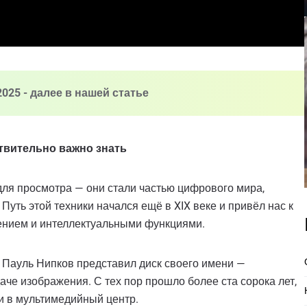
025 - далее в нашей статье
ствительно важно знать
для просмотра — они стали частью цифрового мира,
 Путь этой техники начался ещё в XIX веке и привёл нас к
нием и интеллектуальными функциями.
а Пауль Нипков представил диск своего имени —
че изображения. С тех пор прошло более ста сорока лет,
и в мультимедийный центр.