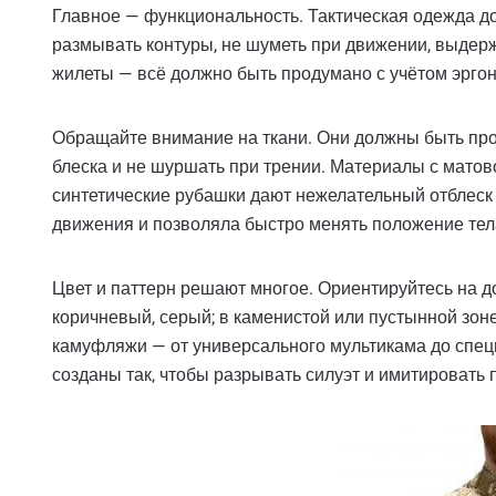
Главное — функциональность. Тактическая одежда д
размывать контуры, не шуметь при движении, выдержи
жилеты — всё должно быть продумано с учётом эрго
Обращайте внимание на ткани. Они должны быть пр
блеска и не шуршать при трении. Материалы с мато
синтетические рубашки дают нежелательный отблеск 
движения и позволяла быстро менять положение тел
Цвет и паттерн решают многое. Ориентируйтесь на д
коричневый, серый; в каменистой или пустынной зо
камуфляжи — от универсального мультикама до спец
созданы так, чтобы разрывать силуэт и имитировать 