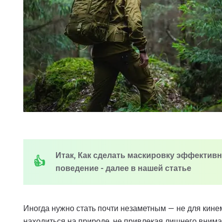
Итак, Как сделать маскировку эффектив
поведение - далее в нашей статье
Иногда нужно стать почти незаметным — не для кине
находиться на природе, не привлекая лишнего внима