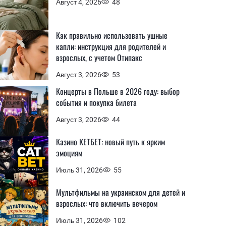
Август 4, 2026
48
Как правильно использовать ушные
капли: инструкция для родителей и
взрослых, с учетом Отипакс
Август 3, 2026
53
Концерты в Польше в 2026 году: выбор
события и покупка билета
Август 3, 2026
44
Казино КЕТБЕТ: новый путь к ярким
эмоциям
Июль 31, 2026
55
Мультфильмы на украинском для детей и
взрослых: что включить вечером
Июль 31, 2026
102