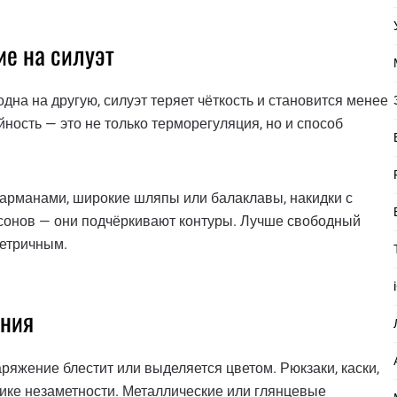
ие на силуэт
на на другую, силуэт теряет чёткость и становится менее
ность — это не только терморегуляция, но и способ
карманами, широкие шляпы или балаклавы, накидки с
онов — они подчёркивают контуры. Лучше свободный
метричным.
ения
ряжение блестит или выделяется цветом. Рюкзаки, каски,
гике незаметности. Металлические или глянцевые