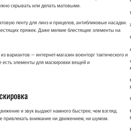
ужно скрывать или делать матовыми.
атовую ленту для линз и прицелов, антибликовые насадки.
блестящих пряжек. Даже мелкие блестящие элементы на
 из вариантов — интернет-магазин военторг тактического и
е есть элементы для маскировки вещей и
аскировка
вижение и звук выдают намного быстрее, чем взгляд.
не привлекать внимание ни движением, ни шумом.