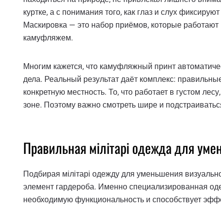
куртке, а с понимания того, как глаз и слух фиксиру
Маскировка — это набор приёмов, которые работают 
камуфляжем.
Многим кажется, что камуфляжный принт автоматиче
дела. Реальный результат даёт комплекс: правильны
конкретную местность. То, что работает в густом лес
зоне. Поэтому важно смотреть шире и подстраиватьс
Правильная мілітарі одежда для уме
Подбирая мілітарі одежду для уменьшения визуально
элемент гардероба. Именно специализированная одеж
необходимую функциональность и способствует эфф