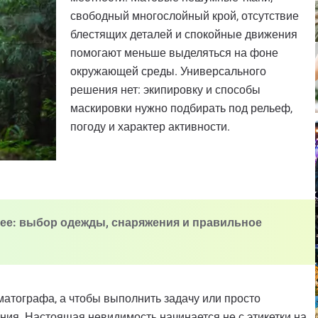
свободный многослойный крой, отсутствие
блестящих деталей и спокойные движения
помогают меньше выделяться на фоне
окружающей среды. Универсального
решения нет: экипировку и способы
маскировки нужно подбирать под рельеф,
погоду и характер активности.
нее: выбор одежды, снаряжения и правильное
матографа, а чтобы выполнить задачу или просто
ния. Настоящая невидимость начинается не с этикетки на