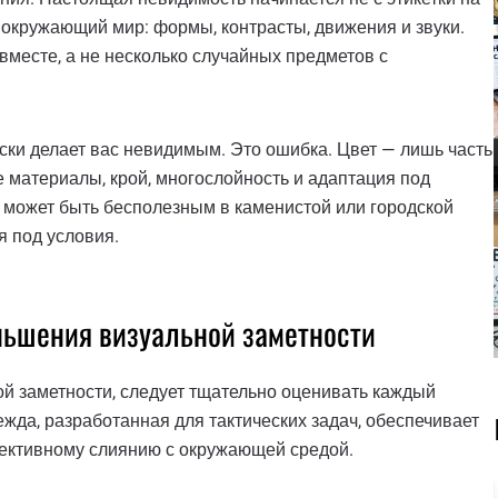
ют окружающий мир: формы, контрасты, движения и звуки.
вместе, а не несколько случайных предметов с
ски делает вас невидимым. Это ошибка. Цвет — лишь часть
е материалы, крой, многослойность и адаптация под
у, может быть бесполезным в каменистой или городской
я под условия.
ньшения визуальной заметности
й заметности, следует тщательно оценивать каждый
да, разработанная для тактических задач, обеспечивает
ективному слиянию с окружающей средой.