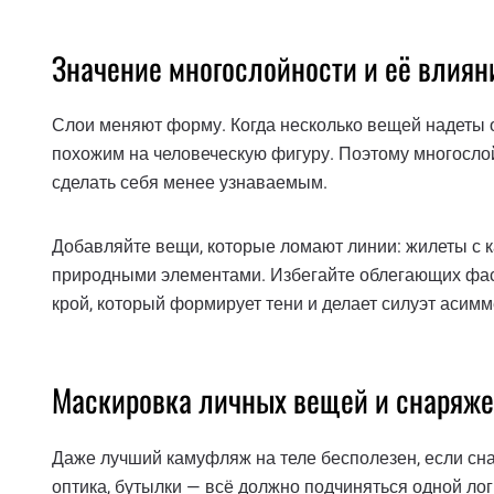
Значение многослойности и её влиян
Слои меняют форму. Когда несколько вещей надеты од
похожим на человеческую фигуру. Поэтому многослой
сделать себя менее узнаваемым.
Добавляйте вещи, которые ломают линии: жилеты с 
природными элементами. Избегайте облегающих фас
крой, который формирует тени и делает силуэт асим
Маскировка личных вещей и снаряж
Даже лучший камуфляж на теле бесполезен, если сна
оптика, бутылки — всё должно подчиняться одной ло