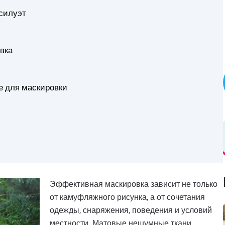
 силуэт
вка
е для маскировки
Эффективная маскировка зависит не только
от камуфляжного рисунка, а от сочетания
одежды, снаряжения, поведения и условий
местности. Матовые нешумные ткани,