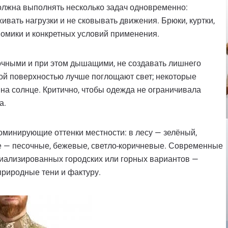
олжна выполнять несколько задач одновременно:
вать нагрузки и не сковывать движения. Брюки, куртки,
номики и конкретных условий применения.
очными и при этом дышащими, не создавать лишнего
вой поверхностью лучше поглощают свет; некоторые
на солнце. Критично, чтобы одежда не ограничивала
а.
оминирующие оттенки местности: в лесу — зелёный,
не — песочные, бежевые, светло-коричневые. Современные
иализированных городских или горных вариантов —
природные тени и фактуру.