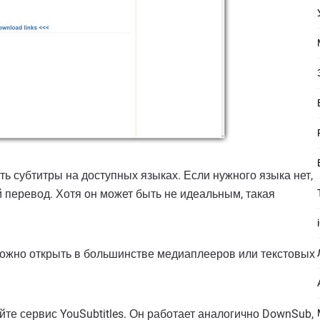
ть субтитры на доступных языках. Если нужного языка нет,
 перевод. Хотя он может быть не идеальным, такая
можно открыть в большинстве медиаплееров или текстовых
йте сервис YouSubtitles. Он работает аналогично DownSub,