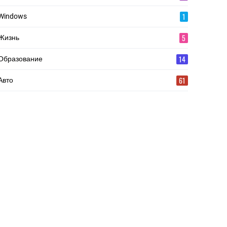
1
Windows
5
Жизнь
14
Образование
61
Авто