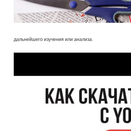
дальнейшего изучения или анализа.