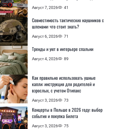
Август 7, 2026
41
Совместимость тактических наушников с
шлемами: что стоит знать?
Август 6, 2026
71
Тренды и уют в интерьере спальни
Август 4, 2026
89
Как правильно использовать ушные
капли: инструкция для родителей и
взрослых, с учетом Отипакс
Август 3, 2026
73
Концерты в Польше в 2026 году: выбор
события и покупка билета
Август 3, 2026
75