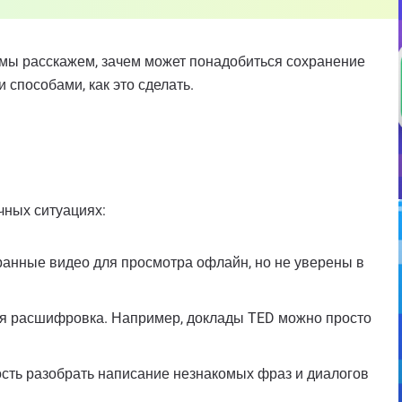
е мы расскажем, зачем может понадобиться сохранение
 способами, как это сделать.
чных ситуациях:
ранные видео для просмотра офлайн, но не уверены в
вая расшифровка. Например, доклады TED можно просто
ость разобрать написание незнакомых фраз и диалогов