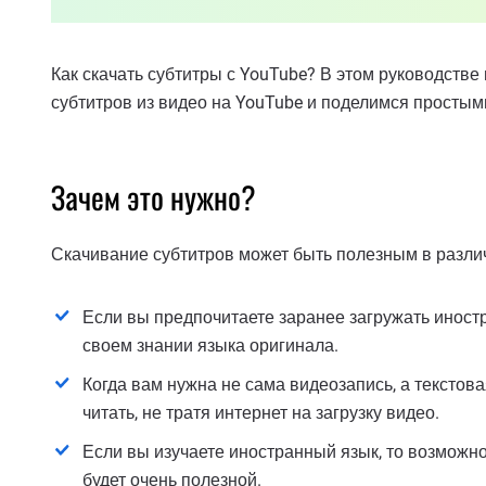
Как скачать субтитры с YouTube? В этом руководств
субтитров из видео на YouTube и поделимся простыми
Зачем это нужно?
Скачивание субтитров может быть полезным в разли
Если вы предпочитаете заранее загружать иност
своем знании языка оригинала.
Когда вам нужна не сама видеозапись, а тексто
читать, не тратя интернет на загрузку видео.
Если вы изучаете иностранный язык, то возможн
будет очень полезной.