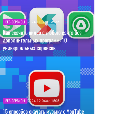
ВЕБ-СЕРВИСЫ
2024-11-30
3935
Как скачать видео с любого сайта без
дополнительных программ: 10
универсальных сервисов
ВЕБ-СЕРВИСЫ
2024-12-04
1505
15 способов скачать музыку с YouTube