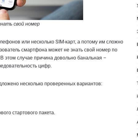
нать свой номер
ефонов или несколько SIM-карт, а потому им сложно
ьзователь смартфона может не знать свой номер по
. В этом случае причина довольно банальная –
ледовательность цифр.
едложено несколько проверенных вариантов:
вого стартового пакета.