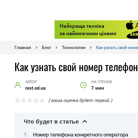
Главная
Блог
Технологии
Как узнать свой ном
Как узнать свой номер телефо
АВТОР
НА ЧТЕНИЕ
rest.od.ua
7 мин
( ваша оценка будет первой )
Что будет в статье
Номер телефона конкретного оператора