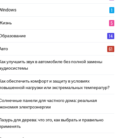
1
Windows
5
Жизнь
14
Образование
61
Авто
Как улучшить звук в автомобиле без полной замены
аудиосистемы
Как обеспечить комфорт и защиту в условиях
повышенной нагрузки или экстремальных температур?
Солнечные панели для частного дома: реальная
экономия электроэнергии
Лазурь для дерева: что это, как выбрать и правильно
применять