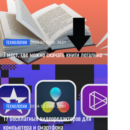
ТЕХНОЛОГИИ
2025-01-02
3631
7 мест, где можно скачать книги легально
ТЕХНОЛОГИИ
2024-12-26
2391
17 бесплатных видеоредакторов для
компьютера и смартфона