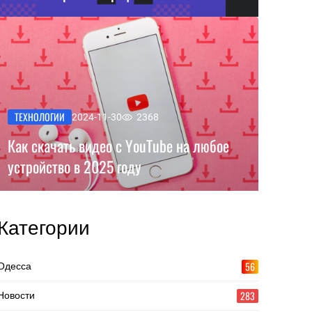
ТЕХНОЛОГИИ
2024-11-30
2368
Как скачать видео с YouTube на любое
устройство в 2025 году
Категории
56
Одесса
283
Новости