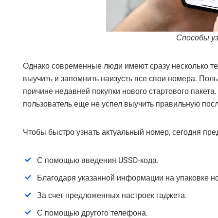
Способы уз
Однако современные люди имеют сразу несколько тел
выучить и запомнить наизусть все свои номера. Пол
причине недавней покупки нового стартового пакета
пользователь еще не успел выучить правильную пос
Чтобы быстро узнать актуальный номер, сегодня пр
С помощью введения USSD-кода.
Благодаря указанной информации на упаковке но
За счет предложенных настроек гаджета.
С помощью другого телефона.