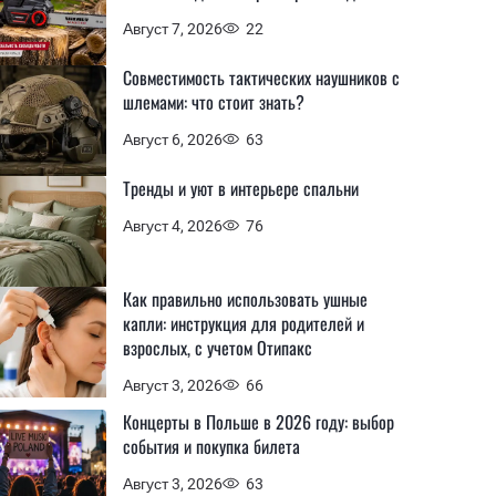
Август 7, 2026
22
Совместимость тактических наушников с
шлемами: что стоит знать?
Август 6, 2026
63
Тренды и уют в интерьере спальни
Август 4, 2026
76
Как правильно использовать ушные
капли: инструкция для родителей и
взрослых, с учетом Отипакс
Август 3, 2026
66
Концерты в Польше в 2026 году: выбор
события и покупка билета
Август 3, 2026
63