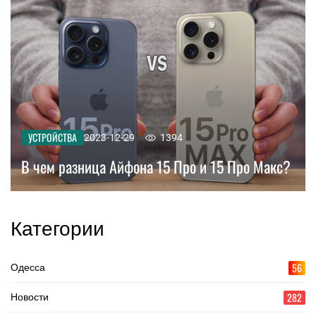
УСТРОЙСТВА
2023-12-29
1394
В чем разница Айфона 15 Про и 15 Про Макс?
Категории
56
Одесса
282
Новости