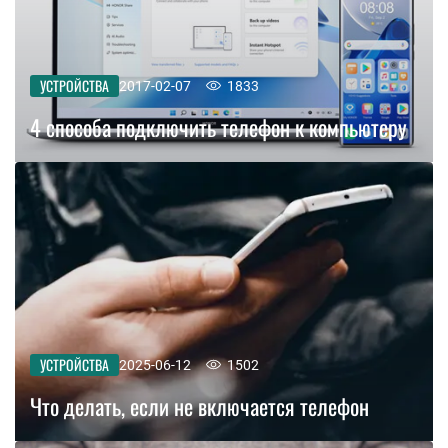
УСТРОЙСТВА
2017-02-07
1833
4 способа подключить телефон к компьютеру
УСТРОЙСТВА
2025-06-12
1502
Что делать, если не включается телефон