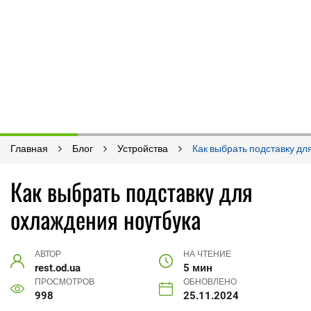
Главная
Блог
Устройства
Как выбрать подставку дл
Как выбрать подставку для
охлаждения ноутбука
АВТОР
НА ЧТЕНИЕ
rest.od.ua
5 мин
ПРОСМОТРОВ
ОБНОВЛЕНО
998
25.11.2024