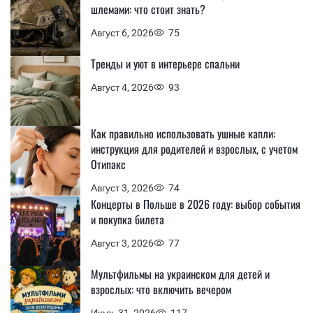
шлемами: что стоит знать?
Август 6, 2026
75
Тренды и уют в интерьере спальни
Август 4, 2026
93
Как правильно использовать ушные капли:
инструкция для родителей и взрослых, с учетом
Отипакс
Август 3, 2026
74
Концерты в Польше в 2026 году: выбор события
и покупка билета
Август 3, 2026
77
Мультфильмы на украинском для детей и
взрослых: что включить вечером
Июль 31, 2026
117