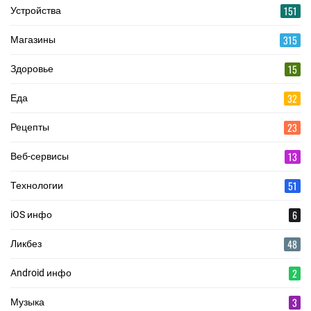
151
Устройства
315
Магазины
15
Здоровье
32
Еда
23
Рецепты
13
Веб-сервисы
51
Технологии
6
iOS инфо
48
Ликбез
2
Android инфо
3
Музыка