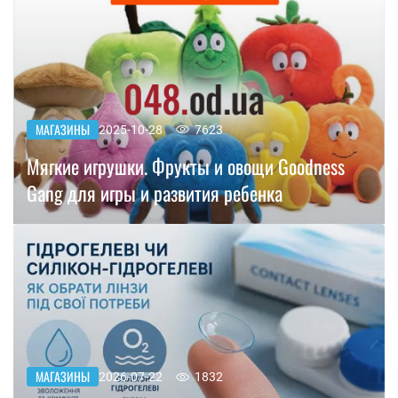
МАГАЗИНЫ
2025-10-28
7623
Мягкие игрушки. Фрукты и овощи Goodness
Gang для игры и развития ребенка
МАГАЗИНЫ
2026-07-22
1832