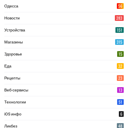
56
Одесса
283
Новости
151
Устройства
315
Магазины
15
Здоровье
32
Еда
23
Рецепты
13
Веб-сервисы
51
Технологии
6
iOS инфо
48
Ликбез