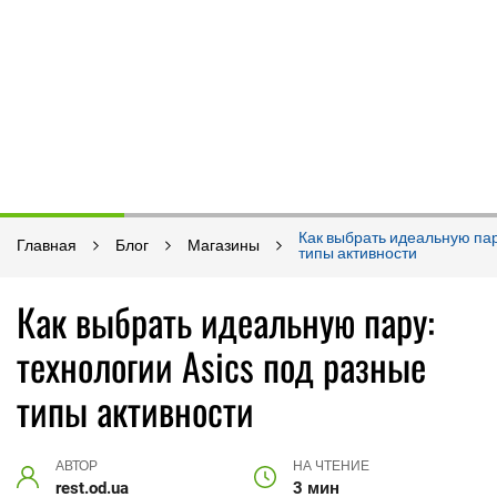
Как выбрать идеальную пар
Главная
Блог
Магазины
типы активности
Как выбрать идеальную пару:
технологии Asics под разные
типы активности
АВТОР
НА ЧТЕНИЕ
rest.od.ua
3 мин