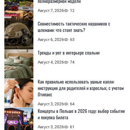
полноразмерной модели
Август 7, 2026
12
Совместимость тактических наушников с
шлемами: что стоит знать?
Август 6, 2026
63
Тренды и уют в интерьере спальни
Август 4, 2026
74
Как правильно использовать ушные капли:
инструкция для родителей и взрослых, с учетом
Отипакс
Август 3, 2026
64
Концерты в Польше в 2026 году: выбор события
и покупка билета
Август 3, 2026
61