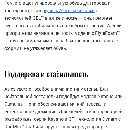
Тем, кто ищет универсальную обувь для города и
тренировок, стоит
купить Асикс кроссовки
с
технологией GEL™ в пятке и носке — она помогает
чувствовать стабильность на любом покрытии. А если
приоритетом является легкость, модели с FlyteFoam™
станут оптимальными: пена быстро восстанавливает
форму и не утяжеляет обувь.
Поддержка и стабильность
Asics уделяет особое внимание типу стопы. Для
нейтральной постановки подойдут модели Nimbus или
Cumulus — они обеспечивают мягкий перекат и
естественное движение. Для людей с гиперпронацией
разработаны серии Kayano и GT: технология Dynamic
DuoMax™ стабилизирует стопу и предотвращает