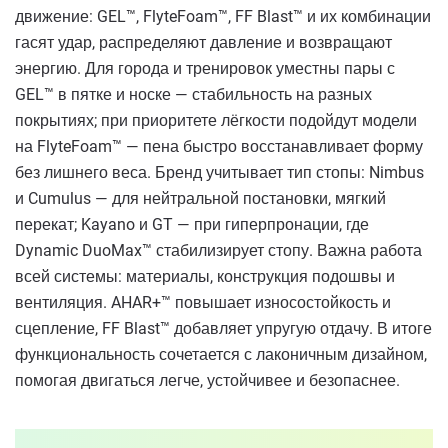
движение: GEL™, FlyteFoam™, FF Blast™ и их комбинации
гасят удар, распределяют давление и возвращают
энергию. Для города и тренировок уместны пары с
GEL™ в пятке и носке — стабильность на разных
покрытиях; при приоритете лёгкости подойдут модели
на FlyteFoam™ — пена быстро восстанавливает форму
без лишнего веса. Бренд учитывает тип стопы: Nimbus
и Cumulus — для нейтральной постановки, мягкий
перекат; Kayano и GT — при гиперпронации, где
Dynamic DuoMax™ стабилизирует стопу. Важна работа
всей системы: материалы, конструкция подошвы и
вентиляция. AHAR+™ повышает износостойкость и
сцепление, FF Blast™ добавляет упругую отдачу. В итоге
функциональность сочетается с лаконичным дизайном,
помогая двигаться легче, устойчивее и безопаснее.