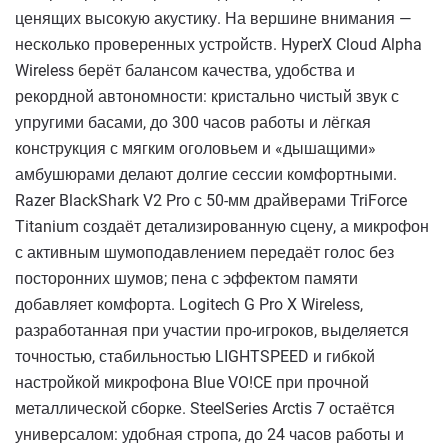
ценящих высокую акустику. На вершине внимания —
несколько проверенных устройств. HyperX Cloud Alpha
Wireless берёт балансом качества, удобства и
рекордной автономности: кристально чистый звук с
упругими басами, до 300 часов работы и лёгкая
конструкция с мягким оголовьем и «дышащими»
амбушюрами делают долгие сессии комфортными.
Razer BlackShark V2 Pro с 50-мм драйверами TriForce
Titanium создаёт детализированную сцену, а микрофон
с активным шумоподавлением передаёт голос без
посторонних шумов; пена с эффектом памяти
добавляет комфорта. Logitech G Pro X Wireless,
разработанная при участии про-игроков, выделяется
точностью, стабильностью LIGHTSPEED и гибкой
настройкой микрофона Blue VO!CE при прочной
металлической сборке. SteelSeries Arctis 7 остаётся
универсалом: удобная стропа, до 24 часов работы и