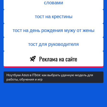
словами
тост на крестины
тост на день рождения мужу от жены
тост для руководителя
Реклама на сайте
Ноутбуки Asus в ITbox: как выбрать удачную модель для
работы, обучения и игр