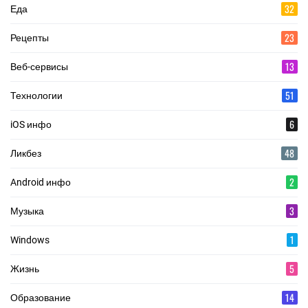
32
Еда
23
Рецепты
13
Веб-сервисы
51
Технологии
6
iOS инфо
48
Ликбез
2
Android инфо
3
Музыка
1
Windows
5
Жизнь
14
Образование