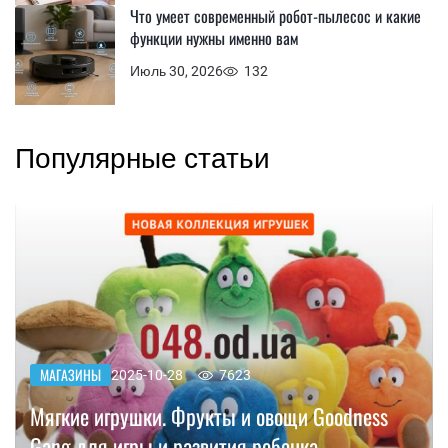
Что умеет современный робот-пылесос и какие
функции нужны именно вам
Июль 30, 2026
132
Популярные статьи
МАГАЗИНЫ
2025-10-28
7623
Мягкие игрушки. Фрукты и овощи Goodness
Gang для игры и развития ребенка