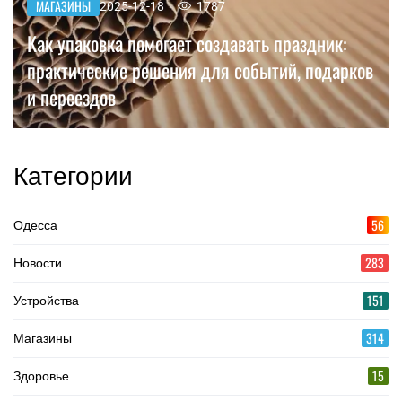
МАГАЗИНЫ
2025-12-18
1787
Как упаковка помогает создавать праздник:
практические решения для событий, подарков
и переездов
Категории
56
Одесса
283
Новости
151
Устройства
314
Магазины
15
Здоровье