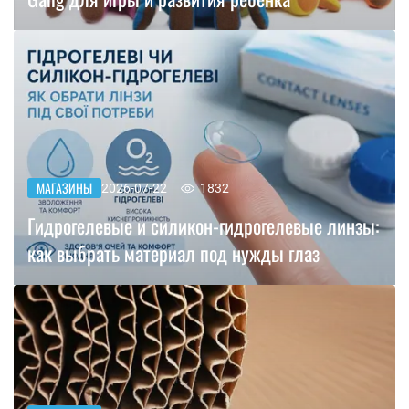
МАГАЗИНЫ
2026-07-22
1832
Гидрогелевые и силикон-гидрогелевые линзы:
как выбрать материал под нужды глаз