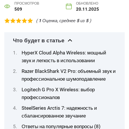
ПРОСМОТРОВ
ОБНОВЛЕНО
509
20.11.2025
(
1
Оценка, среднее
5
из
5
)
Что будет в статье
HyperX Cloud Alpha Wireless: мощный
звук и легкость в использовании
Razer BlackShark V2 Pro: объемный звук и
профессиональное шумоподавление
Logitech G Pro X Wireless: выбор
профессионалов
SteelSeries Arctis 7: надежность и
сбалансированное звучание
Ответы на популярные вопросы (8)