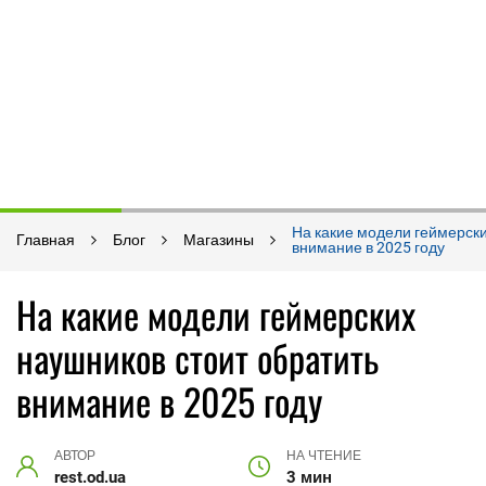
На какие модели геймерски
Главная
Блог
Магазины
внимание в 2025 году
На какие модели геймерских
наушников стоит обратить
внимание в 2025 году
АВТОР
НА ЧТЕНИЕ
rest.od.ua
3 мин