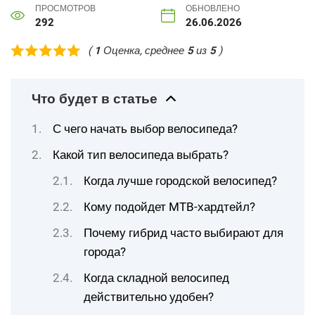
ПРОСМОТРОВ
ОБНОВЛЕНО
292
26.06.2026
(
1
Оценка, среднее
5
из
5
)
Что будет в статье
С чего начать выбор велосипеда?
Какой тип велосипеда выбрать?
Когда лучше городской велосипед?
Кому подойдет MTB-хардтейл?
Почему гибрид часто выбирают для
города?
Когда складной велосипед
действительно удобен?