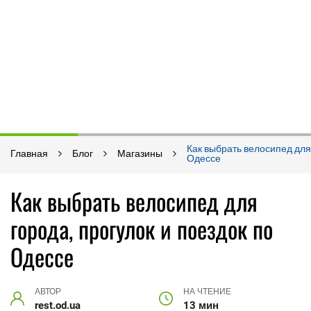
Как выбрать велосипед для 
Главная
Блог
Магазины
Одессе
Как выбрать велосипед для
города, прогулок и поездок по
Одессе
АВТОР
НА ЧТЕНИЕ
rest.od.ua
13 мин