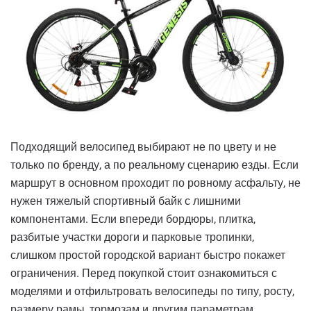
Подходящий велосипед выбирают не по цвету и не
только по бренду, а по реальному сценарию езды. Если
маршрут в основном проходит по ровному асфальту, не
нужен тяжелый спортивный байк с лишними
компонентами. Если впереди бордюры, плитка,
разбитые участки дороги и парковые тропинки,
слишком простой городской вариант быстро покажет
ограничения. Перед покупкой стоит ознакомиться с
моделями и отфильтровать велосипеды по типу, росту,
размеру рамы, тормозам и другим параметрам.