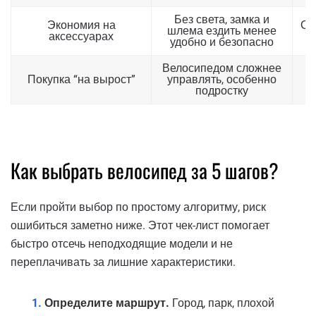
Без света, замка и
Экономия на
Ср
шлема ездить менее
аксессуарах
н
удобно и безопасно
Велосипедом сложнее
Покупка “на вырост”
управлять, особенно
подростку
Как выбрать велосипед за 5 шагов?
Если пройти выбор по простому алгоритму, риск
ошибиться заметно ниже. Этот чек-лист помогает
быстро отсечь неподходящие модели и не
переплачивать за лишние характеристики.
Определите маршрут.
Город, парк, плохой