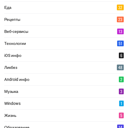
32
Еда
23
Рецепты
13
Веб-сервисы
51
Технологии
6
iOS инфо
48
Ликбез
2
Android инфо
3
Музыка
1
Windows
5
Жизнь
14
Образование