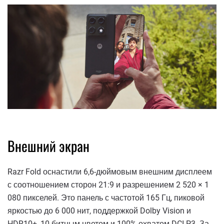
Внешний экран
Razr Fold оснастили 6,6-дюймовым внешним дисплеем
с соотношением сторон 21:9 и разрешением 2 520 × 1
080 пикселей. Это панель с частотой 165 Гц, пиковой
яркостью до 6 000 нит, поддержкой Dolby Vision и
HDR10+, 10-битным цветом и 100% охватом DCI-P3. За