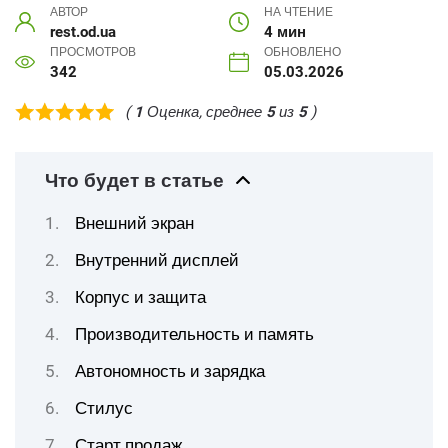
АВТОР
НА ЧТЕНИЕ
rest.od.ua
4 мин
ПРОСМОТРОВ
ОБНОВЛЕНО
342
05.03.2026
(
1
Оценка, среднее
5
из
5
)
Что будет в статье
Внешний экран
Внутренний дисплей
Корпус и защита
Производительность и память
Автономность и зарядка
Стилус
Старт продаж