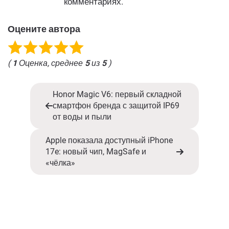
комментариях.
Оцените автора
(
1
Оценка, среднее
5
из
5
)
Honor Magic V6: первый складной
смартфон бренда с защитой IP69
от воды и пыли
Apple показала доступный iPhone
17e: новый чип, MagSafe и
«чёлка»