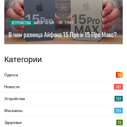
УСТРОЙСТВА
2023-12-29
1391
В чем разница Айфона 15 Про и 15 Про Макс?
Категории
56
Одесса
282
Новости
151
Устройства
315
Магазины
15
Здоровье