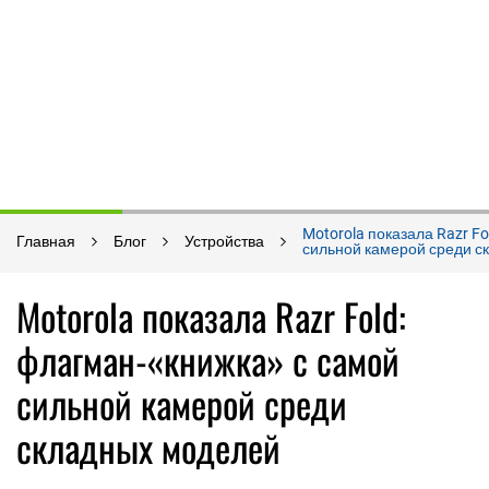
Motorola показала Razr F
Главная
Блог
Устройства
сильной камерой среди с
Motorola показала Razr Fold:
флагман-«книжка» с самой
сильной камерой среди
складных моделей