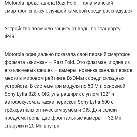
Motorola представила Razr Fold — флагманский
смартфон-книжку с лучшей камерой среди раскладушек
Устройство получило защиту от воды по стандарту
IP49.
Motorola официально показала свой первый смартфон
формата «книжка» — Razr Fold. Это флагман, и одна из
его ключевых фишек — камеры: новинка заняла первое
место в мировом рейтинге DxOMark среди складных
устройств. В системе три модуля по 50 Мп: основной
Sony Lytia 828 с OIS, ультраширик с углом 122° и
автофокусом, а также перископ Sony Lytia 600 с
трёхкратным оптическим зумом и OIS. Для селфи
предусмотрены две фронтальные камеры — 32 Мп
снаружи и 20 Мп внутри.