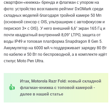
смартфон-«книжка» бренда и флагман с упором на
фото: устройство возглавило рейтинг DxOMark среди
складных моделей благодаря тройной камере 50 Мп
(основной сенсор с OIS, ультраширик с автофокусом и
перископ 3× с OIS). У него внешний 6,6″ экран 165 Гц и
почти квадратный внутренний 8,09″ LTPO, защита от
воды IP49 и топовая платформа Snapdragon 8 Gen 5.
Аккумулятор на 6000 мА·ч поддерживает зарядку 80 Вт
по кабелю и 50 Вт по беспроводной, а в комплекте идёт
стилус Moto Pen Ultra.
Итак, Motorola Razr Fold: новый складной
флагман-книжка с топовой камерой -
далее в нашей статье