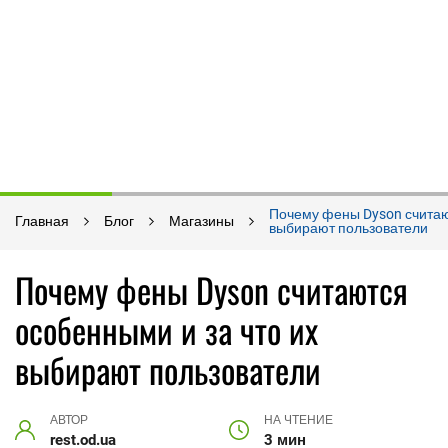
Почему фены Dyson считаю
Главная
Блог
Магазины
выбирают пользователи
Почему фены Dyson считаются
особенными и за что их
выбирают пользователи
АВТОР
НА ЧТЕНИЕ
rest.od.ua
3 мин