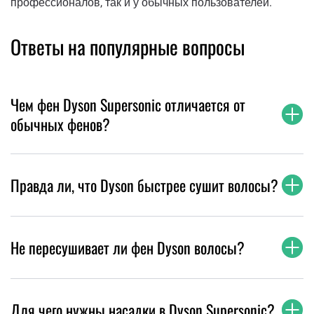
профессионалов, так и у обычных пользователей.
Ответы на популярные вопросы
Чем фен Dyson Supersonic отличается от
обычных фенов?
Правда ли, что Dyson быстрее сушит волосы?
Не пересушивает ли фен Dyson волосы?
Для чего нужны насадки в Dyson Supersonic?