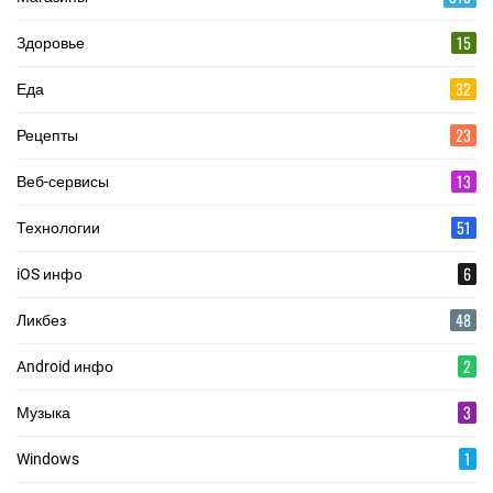
15
Здоровье
32
Еда
23
Рецепты
13
Веб-сервисы
51
Технологии
6
iOS инфо
48
Ликбез
2
Android инфо
3
Музыка
1
Windows